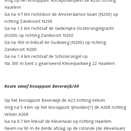
Volg op het knooppunt Rottepolderplein de A200 richting
Haarlem
Ga na 4.7 km rechtdoor de Amsterdamse Vaart (N200) op
richting Zandvoort N200
Ga na 1.5 km rechtsaf de Gedempte Oostersingelgracht
(N200) op richting Zandvoort N200
Ga na 450 m linksaf de Oudeweg (N200) op richting
Zandvoort N200
Ga na 1.4 km rechtsaf de Schotersingel op
Na 300 m bent u gearriveerd Kleverparkweg 22 Haarlem
Route vanaf Knooppunt Beverwijk/A9
Op het knooppunt Beverwijk de A22 richting Velsen
Volg na 5.4 km op het knooppunt IJmuiden[1] de A208 richting
Velsen A208
Ga na 6.7 km linksaf de Kleverlaan op richting Haarlem
Neem na 90 m de derde afslag op de rotonde (de Kleverlaan)