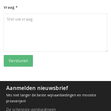
Vraag *
Versturen
Aanmelden nieuwsbrief
Mis niet langer de beste wijnaanbiedingen en mooiste
proeverijen!
De scherpste aanbiedingen