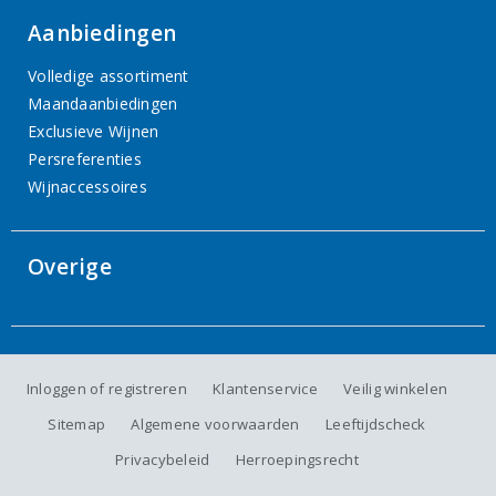
Aanbiedingen
Volledige assortiment
Maandaanbiedingen
Exclusieve Wijnen
Persreferenties
Wijnaccessoires
Overige
Inloggen of registreren
Klantenservice
Veilig winkelen
Sitemap
Algemene voorwaarden
Leeftijdscheck
Privacybeleid
Herroepingsrecht