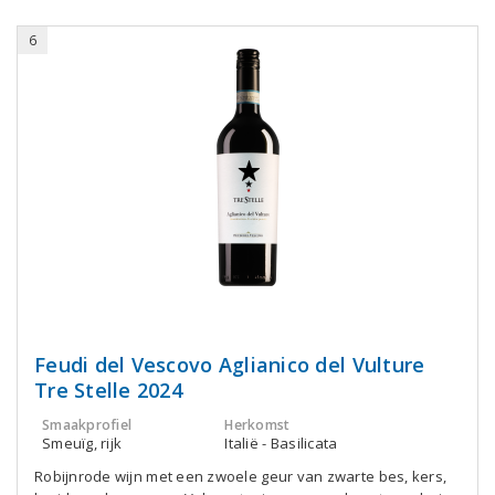
6
Feudi del Vescovo Aglianico del Vulture
Tre Stelle 2024
Smaakprofiel
Herkomst
Smeuïg, rijk
Italië - Basilicata
Robijnrode wijn met een zwoele geur van zwarte bes, kers,