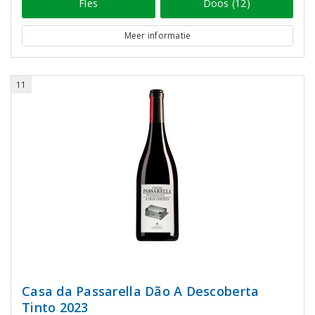
Fles
Doos (12)
Meer informatie
11
Casa da Passarella Dão A Descoberta
Tinto 2023