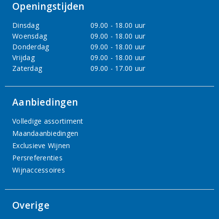
Openingstijden
Dinsdag
09.00 - 18.00 uur
Woensdag
09.00 - 18.00 uur
Donderdag
09.00 - 18.00 uur
Vrijdag
09.00 - 18.00 uur
Zaterdag
09.00 - 17.00 uur
Aanbiedingen
Volledige assortiment
Maandaanbiedingen
Exclusieve Wijnen
Persreferenties
Wijnaccessoires
Overige