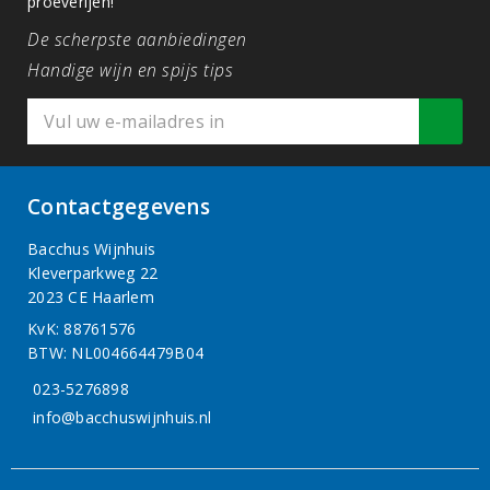
proeverijen!
De scherpste aanbiedingen
Handige wijn en spijs tips
Contactgegevens
Bacchus Wijnhuis
Kleverparkweg 22
2023 CE Haarlem
KvK: 88761576
BTW: NL004664479B04
023-5276898
info@bacchuswijnhuis.nl