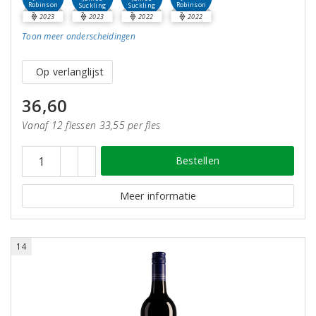
Robinson
Robinson
Suckling
Suckling
2023
2023
2022
2022
Toon meer
onderscheidingen
Op verlanglijst
36,60
Vanaf 12 flessen 33,55 per fles
Bestellen
Meer informatie
14