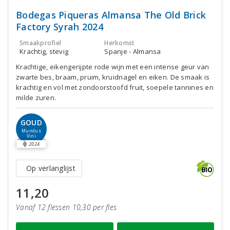
Bodegas Piqueras Almansa The Old Brick
Factory Syrah 2024
Smaakprofiel
Herkomst
Krachtig, stevig
Spanje - Almansa
Krachtige, eikengerijpte rode wijn met een intense geur van
zwarte bes, braam, pruim, kruidnagel en eiken. De smaak is
krachtig en vol met zondoorstoofd fruit, soepele tannines en
milde zuren.
GOUD
Mundus
Vini
2024
Op verlanglijst
11,20
Vanaf 12 flessen 10,30 per fles