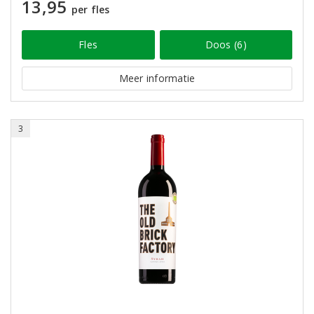
13,95
per fles
Fles
Doos (6)
Meer informatie
3