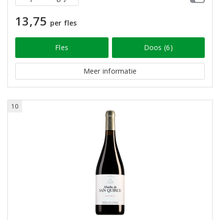
13,75
per fles
Fles
Doos (6)
Meer informatie
10