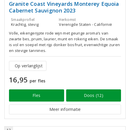
Granite Coast Vineyards Monterey Equoia
Cabernet Sauvignon 2023
Smaakprofiel
Herkomst
Krachtig, stevig
Verenigde Staten - Californië
Volle, eikengerijpte rode wijn met geurige aroma’s van
zwarte bes, pruim, laurier, munt en rokerig eiken. De smaak
is vol en soepel met rijp donker bosfruit, evenwichtige zuren
en stevige tannines.
Op verlanglijst
16,95
per fles
Fles
Doos (12)
Meer informatie