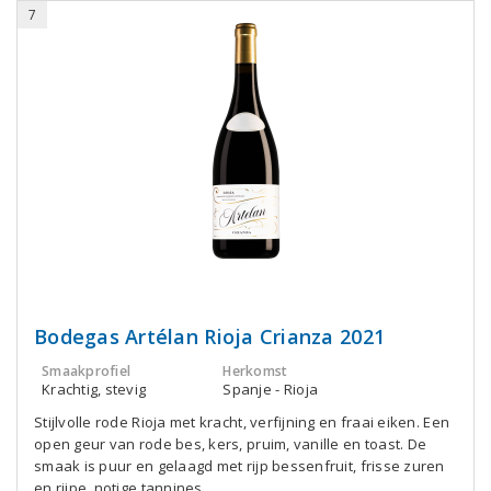
7
Bodegas Artélan Rioja Crianza 2021
Smaakprofiel
Herkomst
Krachtig, stevig
Spanje - Rioja
Stijlvolle rode Rioja met kracht, verfijning en fraai eiken. Een
open geur van rode bes, kers, pruim, vanille en toast. De
smaak is puur en gelaagd met rijp bessenfruit, frisse zuren
en rijpe, notige tannines.