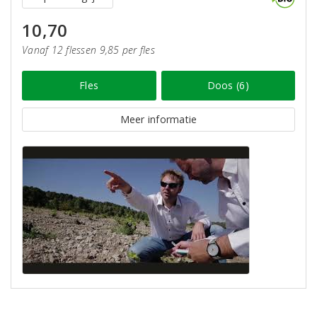
10,70
Vanaf 12 flessen 9,85 per fles
Fles
Doos (6)
Meer informatie