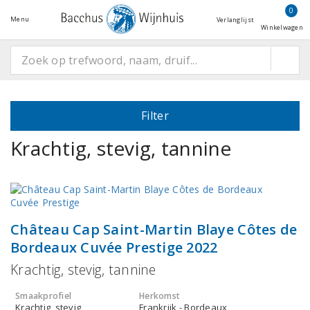
0
Menu
Verlanglijst
Winkelwagen
Filter
Krachtig, stevig, tannine
Château Cap Saint-Martin Blaye Côtes de
Bordeaux Cuvée Prestige 2022
Krachtig, stevig, tannine
Smaakprofiel
Herkomst
Krachtig, stevig
Frankrijk - Bordeaux