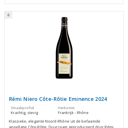
6
Rémi Niero Côte-Rôtie Eminence 2024
Smaakprofiel
Herkomst
Krachtig, stevig
Frankrijk - Rhône
Klassieke, elegante Noord-Rhône uit de befaamde
appellatie Côte-Rôtie. Duurzaam geproduceerd door Rémi