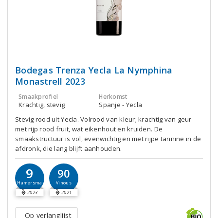
Bodegas Trenza Yecla La Nymphina
Monastrell 2023
Smaakprofiel
Herkomst
Krachtig, stevig
Spanje - Yecla
Stevig rood uit Yecla. Volrood van kleur; krachtig van geur
met rijp rood fruit, wat eikenhout en kruiden. De
smaakstructuur is vol, evenwichtig en met rijpe tannine in de
afdronk, die lang blijft aanhouden.
9
90
Hamersma
Vinous
2023
2021
Op verlanglijst