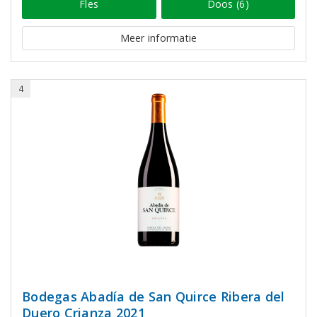
Fles
Doos (6)
Meer informatie
4
Bodegas Abadía de San Quirce Ribera del
Duero Crianza 2021