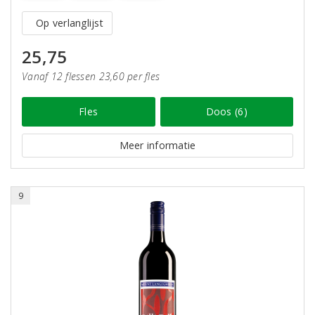
Op verlanglijst
25,75
Vanaf 12 flessen 23,60 per fles
Fles
Doos (6)
Meer informatie
9