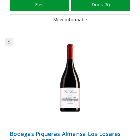
Fles
Doos (6)
Meer informatie
5
Bodegas Piqueras Almansa Los Losares