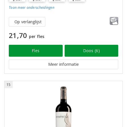
Toon meer
onderscheidingen
Op verlanglijst
21,70
per fles
Fles
Doos (6)
Meer informatie
15