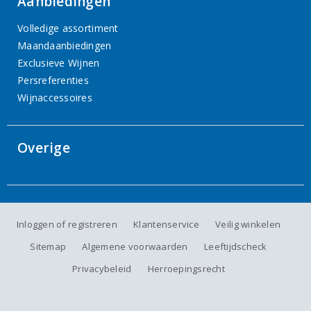
Aanbiedingen
Volledige assortiment
Maandaanbiedingen
Exclusieve Wijnen
Persreferenties
Wijnaccessoires
Overige
Inloggen of registreren
Klantenservice
Veilig winkelen
Sitemap
Algemene voorwaarden
Leeftijdscheck
Privacybeleid
Herroepingsrecht