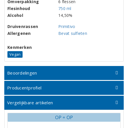
Omverpakking
6 flessen
Flesinhoud
750 ml
Alcohol
14,50%
Druivenrassen
Primitivo
Allergenen
Bevat sulfieten
Kenmerken
Vegan
Beoordelingen
Producentprofiel
Vergelijkbare artikelen
OP = OP