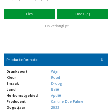
Fles
Doos (6)
Op verlanglijst
Productinformatie
Dranksoort
Wijn
Kleur
Rood
Smaak
Droog
Land
Italië
Herkomstgebied
Apulië
Producent
Cantine Due Palme
Oogstjaar
2022