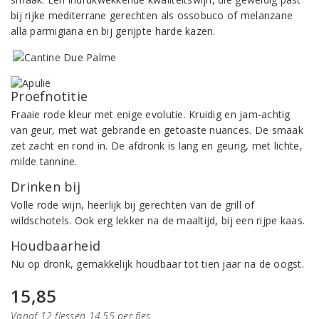
bij rijke mediterrane gerechten als ossobuco of melanzane
alla parmigiana en bij gerijpte harde kazen.
Proefnotitie
Fraaie rode kleur met enige evolutie. Kruidig en jam-achtig
van geur, met wat gebrande en getoaste nuances. De smaak
zet zacht en rond in. De afdronk is lang en geurig, met lichte,
milde tannine.
Drinken bij
Volle rode wijn, heerlijk bij gerechten van de grill of
wildschotels. Ook erg lekker na de maaltijd, bij een rijpe kaas.
Houdbaarheid
Nu op dronk, gemakkelijk houdbaar tot tien jaar na de oogst.
15,85
Vanaf 12 flessen 14,55 per fles