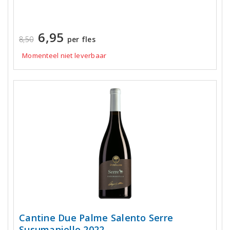
6,95
8,50
per fles
Momenteel niet leverbaar
Cantine Due Palme Salento Serre
Susumaniello 2022