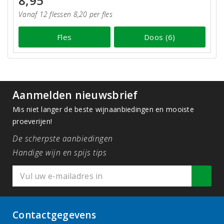
8,95
Vanaf 12 flessen 8,20 per fles
Fles
Doos (6)
Aanmelden nieuwsbrief
Mis niet langer de beste wijnaanbiedingen en mooiste
proeverijen!
De scherpste aanbiedingen
Handige wijn en spijs tips
Contactgegevens