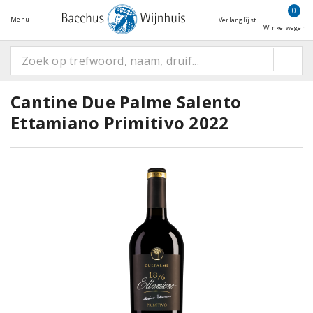
0
Menu
Verlanglijst
Winkelwagen
Cantine Due Palme Salento
Ettamiano Primitivo 2022