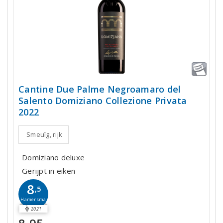
Cantine Due Palme Negroamaro del
Salento Domiziano Collezione Privata
2022
Smeuïg, rijk
Domiziano deluxe
Gerijpt in eiken
8
,5
Hamersma
2021