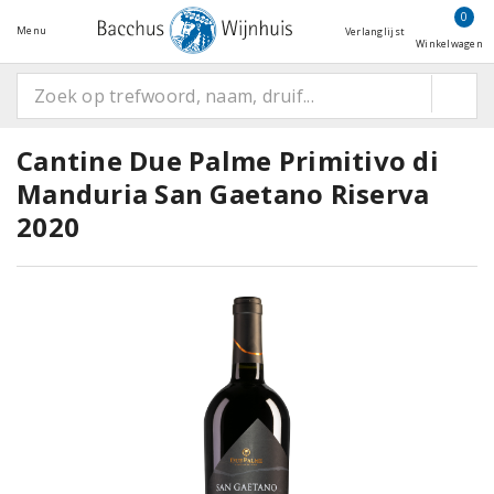
0
Menu
Verlanglijst
Winkelwagen
Cantine Due Palme Primitivo di
Manduria San Gaetano Riserva
2020