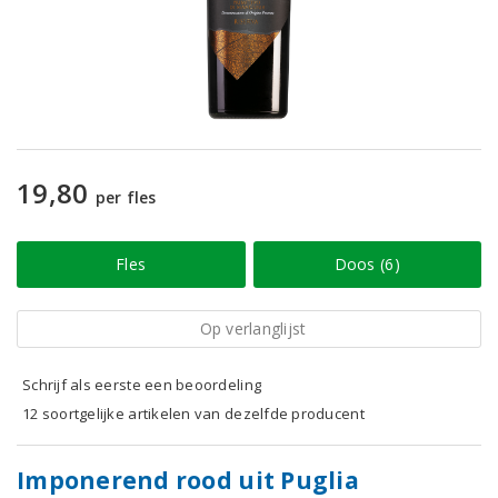
19,80
per fles
Fles
Doos (6)
Op verlanglijst
Schrijf als eerste een beoordeling
12 soortgelijke artikelen van dezelfde producent
Imponerend rood uit Puglia