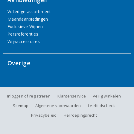
Aanbiedingen
Volledige assortiment
Maandaanbiedingen
Exclusieve Wijnen
Persreferenties
Wijnaccessoires
Overige
Inloggen of registreren
Klantenservice
Veilig winkelen
Sitemap
Algemene voorwaarden
Leeftijdscheck
Privacybeleid
Herroepingsrecht