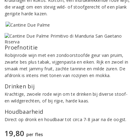
kruidnagel en kokos. Kortom, een indrukwekkende rode wijn,
die vraagt om een stevig wild- of stoofgerecht of een plank
gerijpte harde kazen.
Proefnotitie
Robijnrode wijn met een zondoorstoofde geur van pruim,
zwarte bes plus tabak, vijgenpasta en eiken. Rijk en zwoel in
smaak met jammy fruit, zachte tannine en milde zuren. De
afdronk is intens met tonen van rozijnen en mokka.
Drinken bij
Krachtige, zwoele rode wijn om te drinken bij diverse stoof-
en wildgerechten, of bij rijpe, harde kaas.
Houdbaarheid
Direct op dronk en houdbaar tot circa 7-8 jaar na de oogst.
19,80
per fles