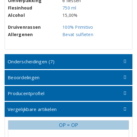
Omverpakking
6 flessen
Flesinhoud
750 ml
Alcohol
15,00%
Druivenrassen
100% Primitivo
Allergenen
Bevat sulfieten
Onderscheidingen (7)
Beoordelingen
Producentprofiel
Vergelijkbare artikelen
OP = OP