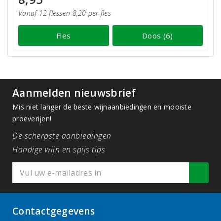
Vanaf 12 flessen 8,20 per fles
Fles
Doos (6)
Aanmelden nieuwsbrief
Mis niet langer de beste wijnaanbiedingen en mooiste
proeverijen!
De scherpste aanbiedingen
Handige wijn en spijs tips
Contactgegevens