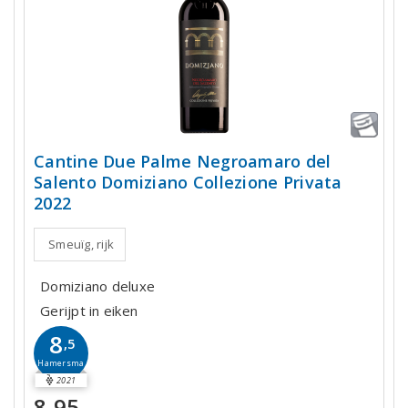
Cantine Due Palme Negroamaro del
Salento Domiziano Collezione Privata
2022
Smeuïg, rijk
Domiziano deluxe
Gerijpt in eiken
8
,5
Hamersma
2021
8,95