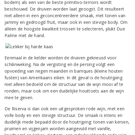
bodem) als een van de beste primitivo-terroirs wordt
beschouwd. De druiven worden laat geoogst. Dit resulteert
niet alleen in een geconcentreerdere smaak, met tonen van
jammy en gedroogd fruit, maar ook in een stevige body. Om
alleen de hoogste kwaliteit trossen te selecteren, plukt Due
Palme met de hand.
Eenmaal in de kelder worden de druiven gekneusd voor
schilinweking. Na de vergisting en de persing volgt een
opvoeding van negen maanden in barriques (kleine houten
fusten) van Amerikaans eiken. In dit geval is de houtrijping
niet alleen bedoeld om de structuur van de wijn mooi af te
ronden, maar ook om een duidelijke houttoets aan de wijn
mee te geven.
De Riserva is dan ook een uitgesproken rode wijn, met een
volle body en een stevige structuur. De smaak is intens en
duidelijk mede bepaald door de houtrijping: tonen van kersen,
pruimen en vijgenjam worden aangevuld met vanille,