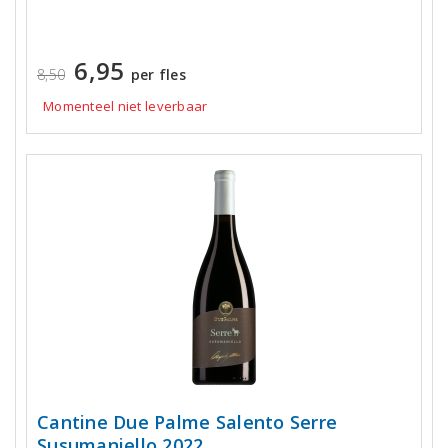
6,95
8,50
per fles
Momenteel niet leverbaar
Cantine Due Palme Salento Serre
Susumaniello 2022