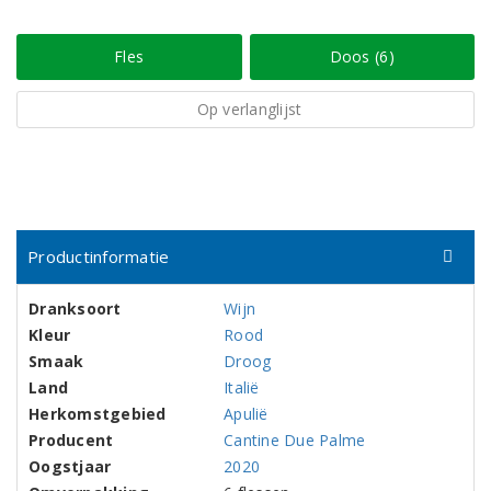
Fles
Doos (6)
Op verlanglijst
Productinformatie
Dranksoort
Wijn
Kleur
Rood
Smaak
Droog
Land
Italië
Herkomstgebied
Apulië
Producent
Cantine Due Palme
Oogstjaar
2020