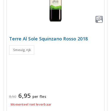
Terre Al Sole Squinzano Rosso 2018
Smeuïg, rijk
6,95
8,50
per fles
Momenteel niet leverbaar