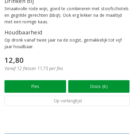
Drinken bij
Smaakvolle rode wijn, goed te combineren met stoofschotels
en gegrilde gerechten (bbq!). Ook erg lekker na de maaltijd
met een romige kaas.
Houdbaarheid
Op dronk vanaf twee jaar na de oogst, gemakkelijk tot vijf
jaar houdbaar.
12,80
Vanaf 12 flessen 11,75 per fles
Fles
Doos (6)
Op verlanglijst