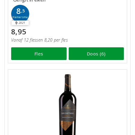
8
,5
Hamersma
2021
8,95
Vanaf 12 flessen 8,20 per fles
Fles
Doos (6)