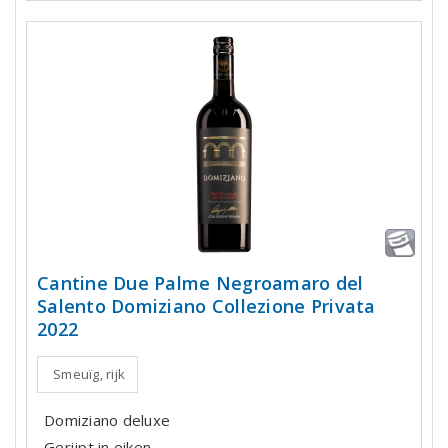
Cantine Due Palme Negroamaro del
Salento Domiziano Collezione Privata
2022
Smeuïg, rijk
Domiziano deluxe
Gerijpt in eiken