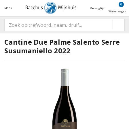
0
Menu
Verlanglijst
Winkelwagen
Cantine Due Palme Salento Serre
Susumaniello 2022