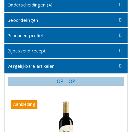
Onderscheidingen (4)
Beoordelingen
Producentprofiel
Bijpassend recept
Vergelijkbare artikelen
OP = OP
Aanbieding