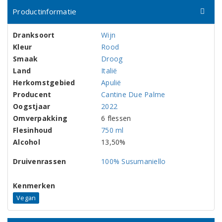
Productinformatie
Dranksoort
Wijn
Kleur
Rood
Smaak
Droog
Land
Italië
Herkomstgebied
Apulië
Producent
Cantine Due Palme
Oogstjaar
2022
Omverpakking
6 flessen
Flesinhoud
750 ml
Alcohol
13,50%
Druivenrassen
100% Susumaniello
Kenmerken
Vegan