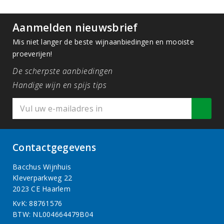
Aanmelden nieuwsbrief
Mis niet langer de beste wijnaanbiedingen en mooiste
proeverijen!
De scherpste aanbiedingen
Handige wijn en spijs tips
Contactgegevens
Bacchus Wijnhuis
Kleverparkweg 22
2023 CE Haarlem
KvK: 88761576
BTW: NL004664479B04