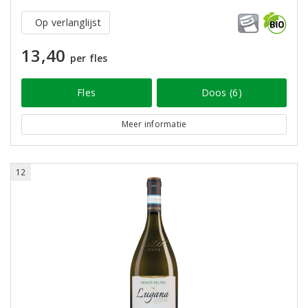
Op verlanglijst
13,40
per fles
Fles
Doos (6)
Meer informatie
12