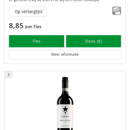
Op verlanglijst
8,85
per fles
Fles
Doos (6)
Meer informatie
3