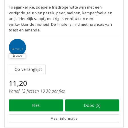
Toegankelijke, soepele frisdroge witte wijn met een
verfijnde geur van perzik, peer, meloen, kamperfoelie en
anijs. Heerlijk sappig met rijp steenfruit en een
verkwikkende frisheid. De finale is mild met nuances van
toast en amandel.
Perswijn
2023
Op verlanglijst
11,20
Vanaf 12 flessen 10,30 per fles
Fles
Doos (6)
Meer informatie