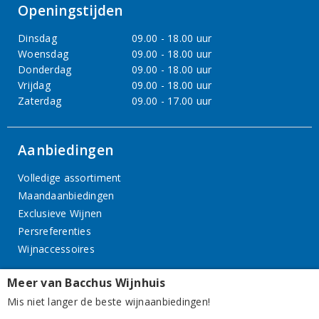
Openingstijden
Dinsdag
09.00 - 18.00 uur
Woensdag
09.00 - 18.00 uur
Donderdag
09.00 - 18.00 uur
Vrijdag
09.00 - 18.00 uur
Zaterdag
09.00 - 17.00 uur
Aanbiedingen
Volledige assortiment
Maandaanbiedingen
Exclusieve Wijnen
Persreferenties
Wijnaccessoires
Meer van Bacchus Wijnhuis
Overige
Mis niet langer de beste wijnaanbiedingen!