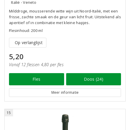
Italië - Veneto
Milddroge, mousserende witte wijn uit Noord-Italië, met een
frisse, zachte smaak en de geur van licht fruit. Uitstekend als
aperitief of in combinatie met kleine hapjes.
Flesinhoud: 200 ml
Op verlanglijst
5,20
Vanaf 12 flessen 4,80 per fles
Fles
Doos (24)
Meer informatie
15