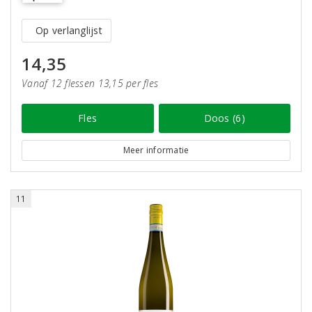
Op verlanglijst
14,35
Vanaf 12 flessen 13,15 per fles
Fles
Doos (6)
Meer informatie
11