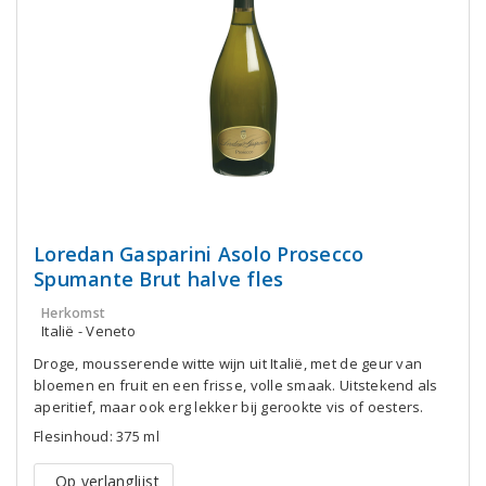
Loredan Gasparini Asolo Prosecco
Spumante Brut halve fles
Herkomst
Italië - Veneto
Droge, mousserende witte wijn uit Italië, met de geur van
bloemen en fruit en een frisse, volle smaak. Uitstekend als
aperitief, maar ook erg lekker bij gerookte vis of oesters.
Flesinhoud: 375 ml
Op verlanglijst