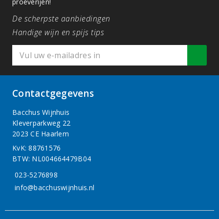
proeverijen!
De scherpste aanbiedingen
Handige wijn en spijs tips
Contactgegevens
Bacchus Wijnhuis
Kleverparkweg 22
2023 CE Haarlem
KvK: 88761576
BTW: NL004664479B04
023-5276898
info@bacchuswijnhuis.nl