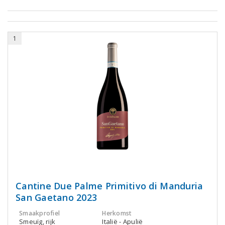
1
Cantine Due Palme Primitivo di Manduria
San Gaetano 2023
Smaakprofiel
Herkomst
Smeuïg, rijk
Italië - Apulië