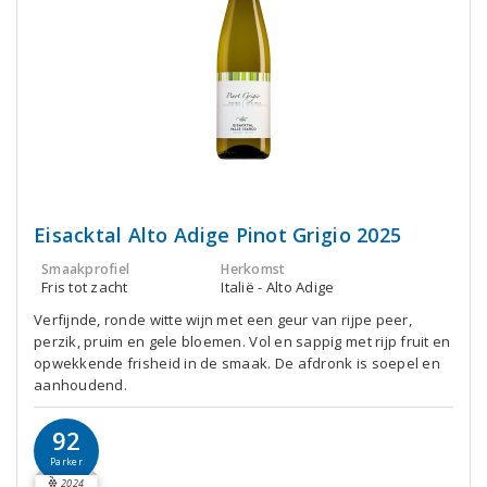
Eisacktal Alto Adige Pinot Grigio 2025
Smaakprofiel
Herkomst
Fris tot zacht
Italië - Alto Adige
Verfijnde, ronde witte wijn met een geur van rijpe peer,
perzik, pruim en gele bloemen. Vol en sappig met rijp fruit en
opwekkende frisheid in de smaak. De afdronk is soepel en
aanhoudend.
92
Parker
2024