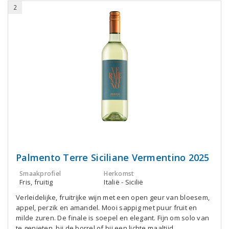
2
Palmento Terre Siciliane Vermentino 2025
Smaakprofiel
Herkomst
Fris, fruitig
Italië - Sicilië
Verleidelijke, fruitrijke wijn met een open geur van bloesem,
appel, perzik en amandel. Mooi sappig met puur fruit en
milde zuren. De finale is soepel en elegant. Fijn om solo van
te genieten, bij de borrel of bij een lichte maaltijd.