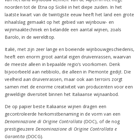
noorden tot de Etna op Sicilië in het diepe zuiden. In het
laatste kwart van de twintigste eeuw heeft het land een grote
inhaalslag gemaakt op het gebied van wijnbouw- en
wijnmaaktechniek en belandde een aantal wijnen, zoals
Barolo, in de wereldtop.
Italië, met zijn zeer lange en boeiende wijnbouwgeschiedenis,
heeft een enorm groot aantal eigen druivenrassen, waarvan
de meeste alleen in bepaalde regio’s voorkomen. Denk
bijvoorbeeld aan nebbiolo, die alleen in Piemonte gedijt. Die
veelheid aan druivenrassen, maar ook aan terroirs zorgt
samen met de enorme creativiteit van producenten voor een
geweldige diversiteit binnen het Italiaanse wijnaanbod.
De op papier beste Italiaanse wijnen dragen een
gecontroleerde herkomstbenaming in de vorm van een
Denominazione di Origine Controllata
(DOC), of de nog
prestigieuzere
Denominazione di Origine Controllata e
Garantita
(DOCG).