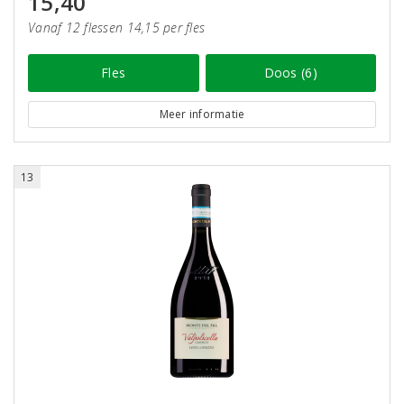
15,40
Vanaf 12 flessen 14,15 per fles
Fles
Doos (6)
Meer informatie
13