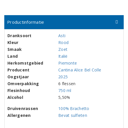
Productinformatie
Dranksoort
Asti
Kleur
Rood
Smaak
Zoet
Land
Italië
Herkomstgebied
Piemonte
Producent
Cantina Alice Bel Colle
Oogstjaar
2025
Omverpakking
6 flessen
Flesinhoud
750 ml
Alcohol
5,50%
Druivenrassen
100% Brachetto
Allergenen
Bevat sulfieten