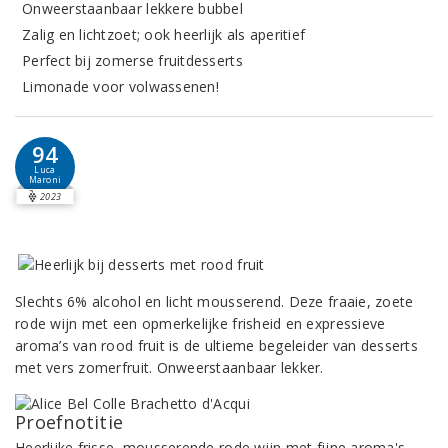
Onweerstaanbaar lekkere bubbel
Zalig en lichtzoet; ook heerlijk als aperitief
Perfect bij zomerse fruitdesserts
Limonade voor volwassenen!
94
Luca
Maroni
2023
Slechts 6% alcohol en licht mousserend. Deze fraaie, zoete
rode wijn met een opmerkelijke frisheid en expressieve
aroma’s van rood fruit is de ultieme begeleider van desserts
met vers zomerfruit. Onweerstaanbaar lekker.
Proefnotitie
Heerlijke frisse, mousserende rode wijn met fijne aroma's