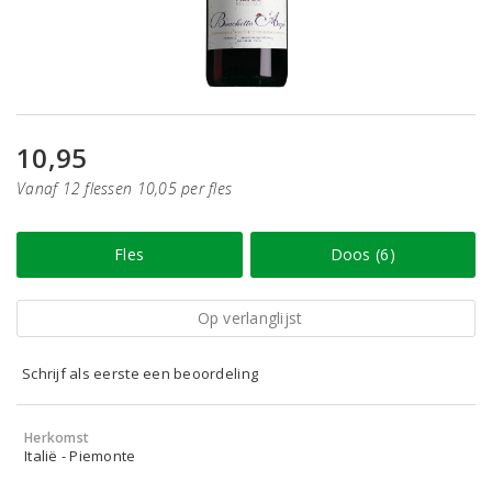
10,95
Vanaf 12 flessen 10,05 per fles
Fles
Doos (6)
Op verlanglijst
Schrijf als eerste een beoordeling
Herkomst
Italië - Piemonte