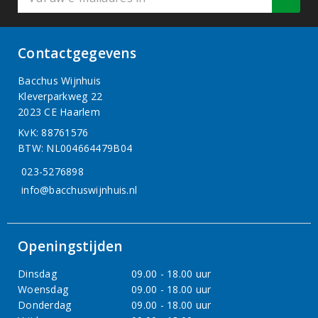
Contactgegevens
Bacchus Wijnhuis
Kleverparkweg 22
2023 CE Haarlem
KvK: 88761576
BTW: NL004664479B04
023-5276898
info@bacchuswijnhuis.nl
Openingstijden
Dinsdag
09.00 - 18.00 uur
Woensdag
09.00 - 18.00 uur
Donderdag
09.00 - 18.00 uur