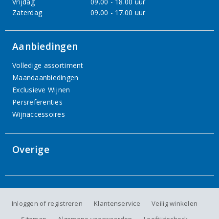
Vrijdag
09.00 - 18.00 uur
Zaterdag
09.00 - 17.00 uur
Aanbiedingen
Volledige assortiment
Maandaanbiedingen
Exclusieve Wijnen
Persreferenties
Wijnaccessoires
Overige
Inloggen of registreren
Klantenservice
Veilig winkelen