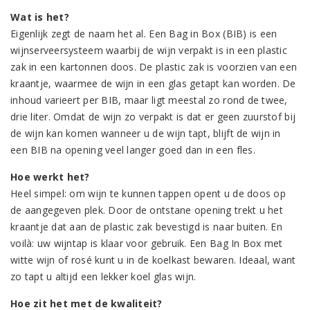
Wat is het?
Eigenlijk zegt de naam het al. Een Bag in Box (BIB) is een
wijnserveersysteem waarbij de wijn verpakt is in een plastic
zak in een kartonnen doos. De plastic zak is voorzien van een
kraantje, waarmee de wijn in een glas getapt kan worden. De
inhoud varieert per BIB, maar ligt meestal zo rond de twee,
drie liter. Omdat de wijn zo verpakt is dat er geen zuurstof bij
de wijn kan komen wanneer u de wijn tapt, blijft de wijn in
een BIB na opening veel langer goed dan in een fles.
Hoe werkt het?
Heel simpel: om wijn te kunnen tappen opent u de doos op
de aangegeven plek. Door de ontstane opening trekt u het
kraantje dat aan de plastic zak bevestigd is naar buiten. En
voilà: uw wijntap is klaar voor gebruik. Een Bag In Box met
witte wijn of rosé kunt u in de koelkast bewaren. Ideaal, want
zo tapt u altijd een lekker koel glas wijn.
Hoe zit het met de kwaliteit?