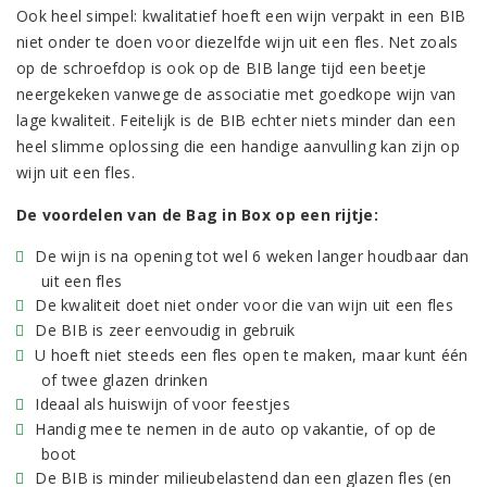
Ook heel simpel: kwalitatief hoeft een wijn verpakt in een BIB
niet onder te doen voor diezelfde wijn uit een fles. Net zoals
op de schroefdop is ook op de BIB lange tijd een beetje
neergekeken vanwege de associatie met goedkope wijn van
lage kwaliteit. Feitelijk is de BIB echter niets minder dan een
heel slimme oplossing die een handige aanvulling kan zijn op
wijn uit een fles.
De voordelen van de Bag in Box op een rijtje:
De wijn is na opening tot wel 6 weken langer houdbaar dan
uit een fles
De kwaliteit doet niet onder voor die van wijn uit een fles
De BIB is zeer eenvoudig in gebruik
U hoeft niet steeds een fles open te maken, maar kunt één
of twee glazen drinken
Ideaal als huiswijn of voor feestjes
Handig mee te nemen in de auto op vakantie, of op de
boot
De BIB is minder milieubelastend dan een glazen fles (en