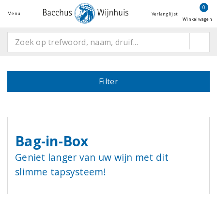
0
Menu
Verlanglijst
Winkelwagen
Filter
Bag-in-Box
Geniet langer van uw wijn met dit
slimme tapsysteem!