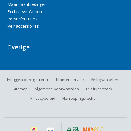
Maandaanbiedingen
Exclusieve Wijnen
Persreferenties
Wijnaccessoires
Overige
Inloggen of registreren
Klantenservice
Veilig winkelen
Sitemap
Algemene voorwaarden
Leeftijdscheck
Privacybeleid
Herroepingsrecht