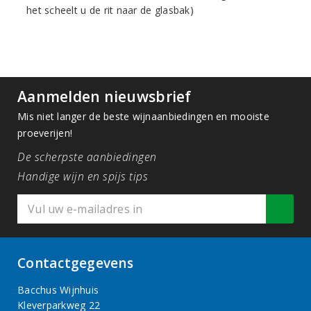
het scheelt u de rit naar de glasbak)
Aanmelden nieuwsbrief
Mis niet langer de beste wijnaanbiedingen en mooiste
proeverijen!
De scherpste aanbiedingen
Handige wijn en spijs tips
Contactgegevens
Bacchus Wijnhuis
Kleverparkweg 22