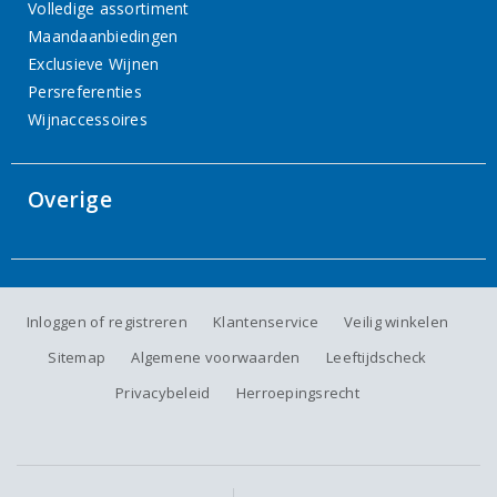
Volledige assortiment
Maandaanbiedingen
Exclusieve Wijnen
Persreferenties
Wijnaccessoires
Overige
Inloggen of registreren
Klantenservice
Veilig winkelen
Sitemap
Algemene voorwaarden
Leeftijdscheck
Privacybeleid
Herroepingsrecht