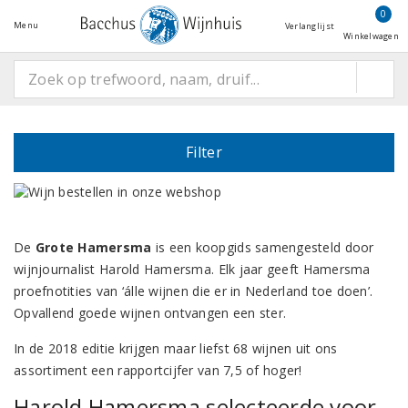
0
Menu
Verlanglijst
Winkelwagen
Filter
De
Grote Hamersma
is een koopgids samengesteld door
wijnjournalist Harold Hamersma. Elk jaar geeft Hamersma
proefnotities van ‘álle wijnen die er in Nederland toe doen’.
Opvallend goede wijnen ontvangen een ster.
In de 2018 editie krijgen maar liefst 68 wijnen uit ons
assortiment een rapportcijfer van 7,5 of hoger!
Harold Hamersma selecteerde voor