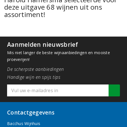
deze uitgave 68 wijnen uit ons
assortiment!
Aanmelden nieuwsbrief
Mis niet langer de beste wijnaanbiedingen en mooiste
proeverijen!
De scherpste aanbiedingen
Handige wijn en spijs tips
Contactgegevens
Bacchus Wijnhuis