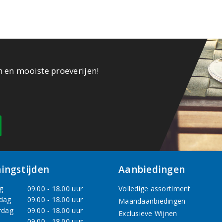
n en mooiste proeverijen!
ingstijden
Aanbiedingen
g
09.00 - 18.00 uur
Volledige assortiment
dag
09.00 - 18.00 uur
Maandaanbiedingen
rdag
09.00 - 18.00 uur
Exclusieve Wijnen
09.00 - 18.00 uur