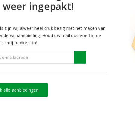
 weer ingepakt!
ls zijn wij alweer heel druk bezig met het maken van
ende wijnaanbieding. Houd uw mail dus goed in de
 schrijf u direct in!
jk alle aanbiedingen