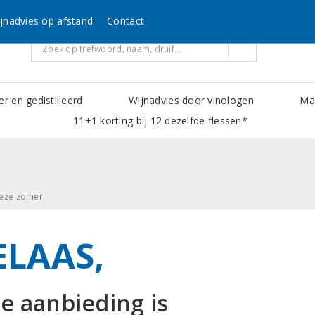
jnadvies op afstand
Contact
er en gedistilleerd
Wijnadvies door vinologen
Mak
11+1 korting bij 12 dezelfde flessen*
 deze zomer
ELAAS,
e aanbieding is