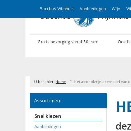
Bacchus Wijnhuis
Aanbiedingen
Wijn
Wi
Gratis bezorging vanaf 50 euro
Ook bi
U bent hier:
Home
Hét alcoholvrije alternatief van
H
Assortiment
Snel kiezen
dez
Aanbiedingen