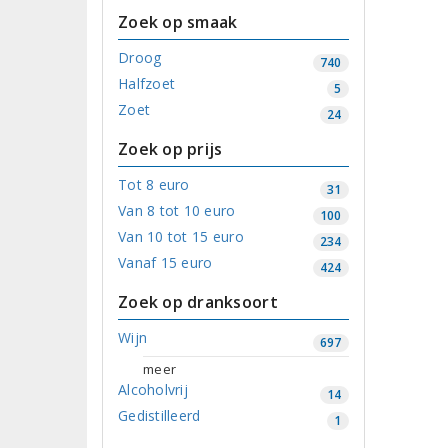
Zoek op smaak
Droog
740
Halfzoet
5
Zoet
24
Zoek op prijs
Tot 8 euro
31
Van 8 tot 10 euro
100
Van 10 tot 15 euro
234
Vanaf 15 euro
424
Zoek op dranksoort
Wijn
697
meer
Alcoholvrij
14
Gedistilleerd
1