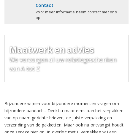
Contact
Voor meer informatie neem contact met ons
op
Maatwerk en advies
We verzorgen al uw relatiegeschenken
van A tot Z
Bijzondere wijnen voor bijzondere momenten vragen om
bijzondere aandacht. Denkt u maar eens aan het verpakken
van op naam gerichte brieven, de juiste verpakking en
verzending van de pakketten. Maar ook na ontvangst houdt
onze service niet op. In overleg met u verpakken wij een