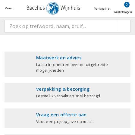
0
Menu
Verlanglijst
Winkelwagen
Maatwerk en advies
Laat u informeren over de uitgebreide
mogelijkheden
Verpakking & bezorging
Feestelijk verpakt en snel bezorgd
Vraag een offerte aan
Voor een prijsopgave op maat