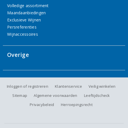
Volledige assortiment
Maandaanbiedingen
Exclusieve Wijnen
Persreferenties
Wijnaccessoires
Overige
Inloggen of registreren
Klantenservice
Veilig winkelen
Sitemap
Algemene voorwaarden
Leeftijdscheck
Privacybeleid
Herroepingsrecht