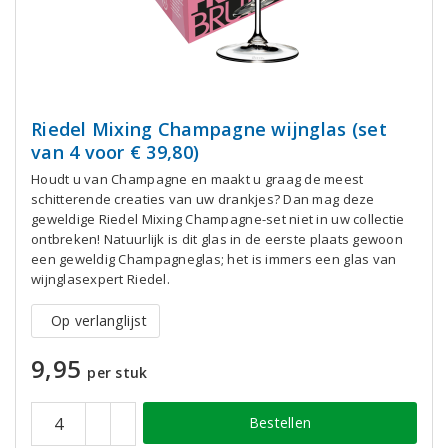
Riedel Mixing Champagne wijnglas (set
van 4 voor € 39,80)
Houdt u van Champagne en maakt u graag de meest
schitterende creaties van uw drankjes? Dan mag deze
geweldige Riedel Mixing Champagne-set niet in uw collectie
ontbreken! Natuurlijk is dit glas in de eerste plaats gewoon
een geweldig Champagneglas; het is immers een glas van
wijnglasexpert Riedel.
Op verlanglijst
9,95
per stuk
Bestellen