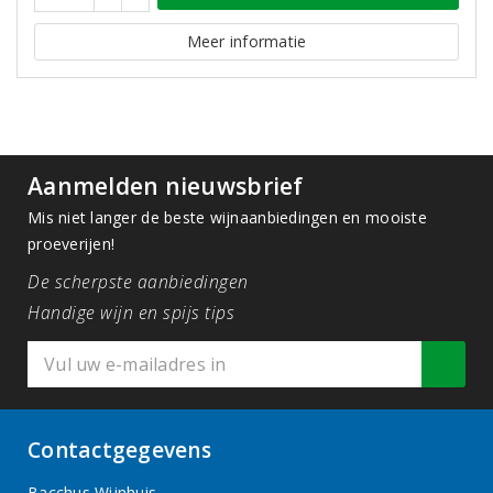
Meer informatie
Aanmelden nieuwsbrief
Mis niet langer de beste wijnaanbiedingen en mooiste
proeverijen!
De scherpste aanbiedingen
Handige wijn en spijs tips
Contactgegevens
Bacchus Wijnhuis