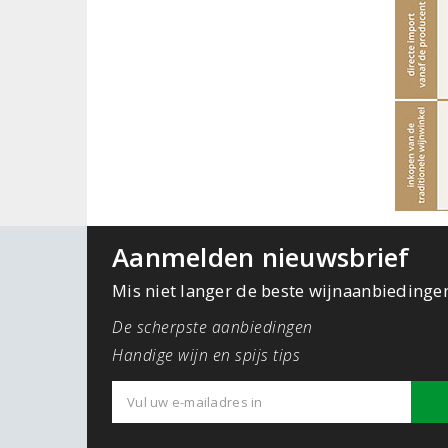
Aanmelden nieuwsbrief
Mis niet langer de beste wijnaanbiedinge
De scherpste aanbiedingen
Handige wijn en spijs tips