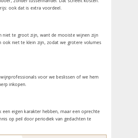
nboer, zonder tussenhandel. Dat scheelt kosten.
js: ook dat is extra voordeel.
 niet te groot zijn, want de mooiste wijnen zijn
n ook niet te klein zijn, zodat we grotere volumes
 wijnprofessionals voor we beslissen of we hem
herp inkopen.
elk een eigen karakter hebben, maar een oprechte
nis op peil door periodiek van gedachten te