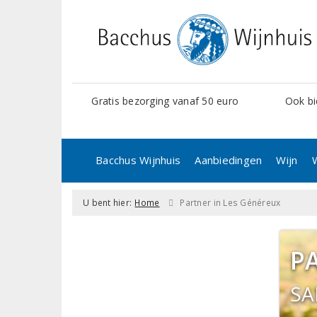
Gratis bezorging vanaf 50 euro
Ook bi
Bacchus Wijnhuis
Aanbiedingen
Wijn
U bent hier:
Home
Partner in Les Généreux
P
SA