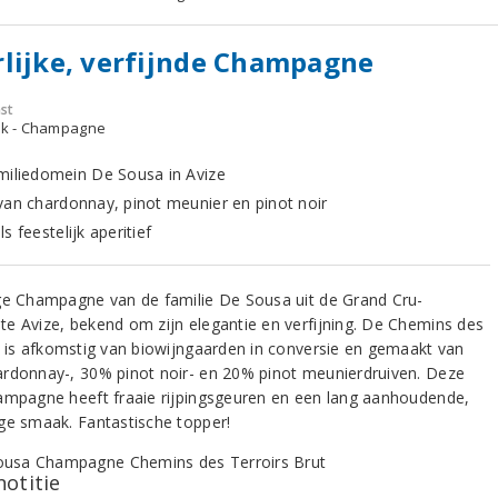
lijke, verfijnde Champagne
st
ijk - Champagne
miliedomein De Sousa in Avize
van chardonnay, pinot meunier en pinot noir
s feestelijk aperitief
ge Champagne van de familie De Sousa uit de Grand Cru-
e Avize, bekend om zijn elegantie en verfijning. De Chemins des
s is afkomstig van biowijngaarden in conversie en gemaakt van
rdonnay-, 30% pinot noir- en 20% pinot meunierdruiven. Deze
ampagne heeft fraaie rijpingsgeuren en een lang aanhoudende,
ge smaak. Fantastische topper!
notitie