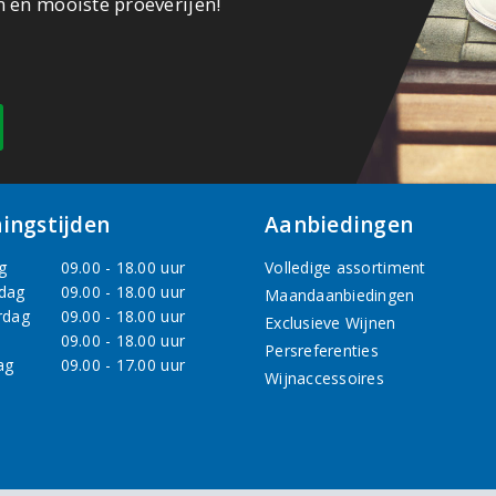
n en mooiste proeverijen!
ingstijden
Aanbiedingen
g
09.00 - 18.00 uur
Volledige assortiment
dag
09.00 - 18.00 uur
Maandaanbiedingen
rdag
09.00 - 18.00 uur
Exclusieve Wijnen
09.00 - 18.00 uur
Persreferenties
ag
09.00 - 17.00 uur
Wijnaccessoires