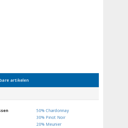
kbare artikelen
ssen
50% Chardonnay
30% Pinot Noir
20% Meunier