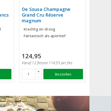
De Sousa Champagne
ancs
Grand Cru Réserve
magnum
d
Krachtig en droog
Fantastisch als aperitief
124,95
Vanaf 12 flessen 114,55 per fles
+
Bestellen
-