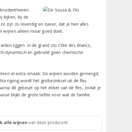
. Kruidentheeën
 kijken, bij de
 zijn zo levendig en zuiver, dat je hen alles
 en wijnen alleen maar goed doet.
arden liggen in de grand cru Côte des Blancs,
sch-dynamisch en gebruikt geen chemische
meteen al extra smaak. De wijnen worden gemengd,
 rijping wordt het gistbezinksel uit de fles
op dit gebeurt op het etiket van de fles, zodat je
ruit blijkt de grote liefde voor wat de familie
k alle wijnen
van deze producent