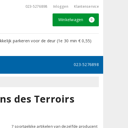
023-5276898
Inloggen
Klantenservice
Winkelwagen
0
kelijk parkeren voor de deur (1e 30 min € 0,55)
023-5276898
s des Terroirs
7 soortgelijke artikelen van dezelfde producent