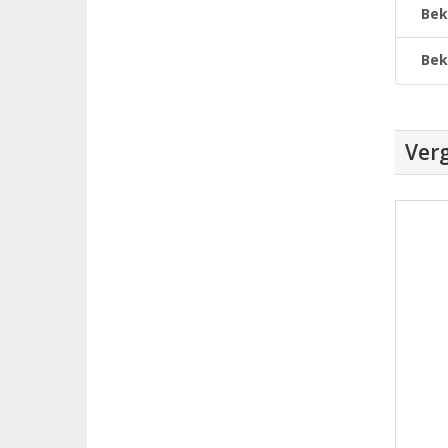
Bek
Bek
Verg