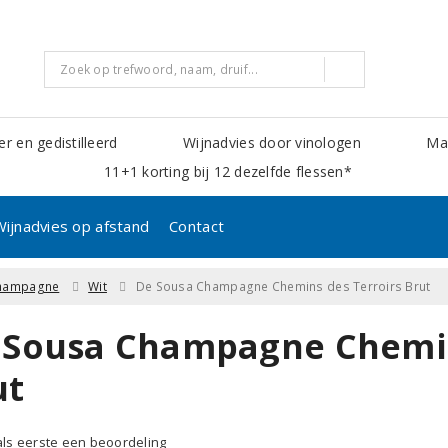
er en gedistilleerd
Wijnadvies door vinologen
Mak
11+1 korting bij 12 dezelfde flessen*
Wijnadvies op afstand
Contact
hampagne
Wit
De Sousa Champagne Chemins des Terroirs Brut
 Sousa Champagne Chemin
ut
 als eerste een beoordeling