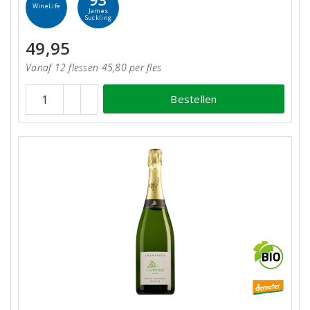
WineLife
James
Suckling
49,95
Vanaf 12 flessen 45,80 per fles
Bestellen