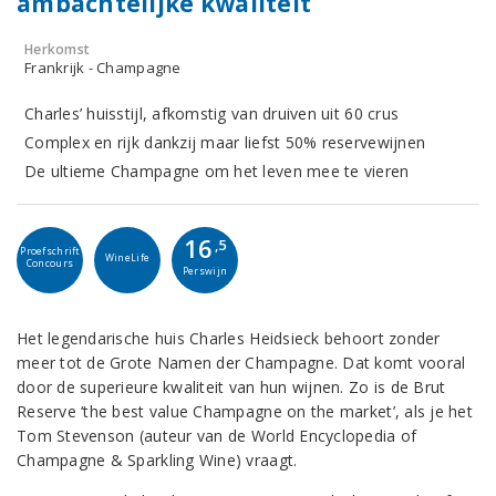
ambachtelijke kwaliteit
Herkomst
Frankrijk - Champagne
Charles’ huisstijl, afkomstig van druiven uit 60 crus
Complex en rijk dankzij maar liefst 50% reservewijnen
De ultieme Champagne om het leven mee te vieren
16
,5
Proefschrift
WineLife
Concours
Perswijn
Het legendarische huis Charles Heidsieck behoort zonder
meer tot de Grote Namen der Champagne. Dat komt vooral
door de superieure kwaliteit van hun wijnen. Zo is de Brut
Reserve ‘the best value Champagne on the market’, als je het
Tom Stevenson (auteur van de World Encyclopedia of
Champagne & Sparkling Wine) vraagt.