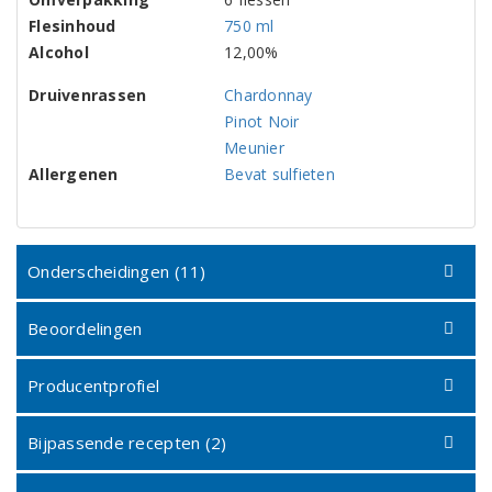
Flesinhoud
750 ml
Alcohol
12,00%
Druivenrassen
Chardonnay
Pinot Noir
Meunier
Allergenen
Bevat sulfieten
Onderscheidingen (11)
Beoordelingen
Producentprofiel
Bijpassende recepten (2)