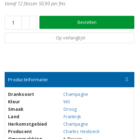
Vanaf 12 flessen 50,90 per fles
Bestellen
Op verlanglijst
Productinformatie
Dranksoort
Champagne
Kleur
Wit
Smaak
Droog
Land
Frankrijk
Herkomstgebied
Champagne
Producent
Charles Heidsieck
Omverpakking
6 flessen