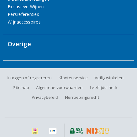
Exclusieve Wijnen
Persreferenties
Wijnaccessoires
Overige
Inloggen of registreren
Klantenservice
Veilig winkelen
Sitemap
Algemene voorwaarden
Leeftijdscheck
Privacybeleid
Herroepingsrecht