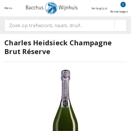
0
Menu
Verlanglijst
Winkelwagen
Charles Heidsieck Champagne
Brut Réserve