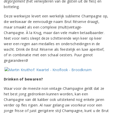
dégorgement
(het verwijderen van de gisten uit de fles) en
botteling.
Deze werkwijze levert een werkelijk sublieme Champagne op,
die weliswaar de eenvoudige naam Brut Réserve draagt,
maar smaakt als een complexe (multi)vintage-
Champagne. À la Krug, maar dan vele malen betaalbaarder.
Niet voor niets sleept deze schitterende wijn keer op keer
weer een regen aan medailles en onderscheidingen in de
wacht. Drink de Brut Réserve als feestelijk en luxe aperitief,
of in combinatie met een schaal oesters. Puur genot
gegarandeerd!
Drinken of bewaren?
Waar voor de meeste non vintage-Champagne geldt dat ze
het best jong gedronken kunnen worden, kan een
Champagne van dit kaliber ook uitstekend nog enkele jaren
verder op fles rijpen. Al naar gelang uw voorkeur voor een
jonge frisse of juist gerijptere stijl Champagne, kunt u de Brut