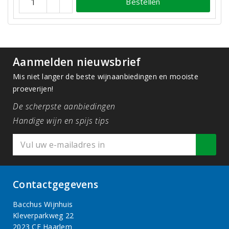
Bestellen
Aanmelden nieuwsbrief
Mis niet langer de beste wijnaanbiedingen en mooiste
proeverijen!
De scherpste aanbiedingen
Handige wijn en spijs tips
Contactgegevens
Bacchus Wijnhuis
Kleverparkweg 22
2023 CE Haarlem