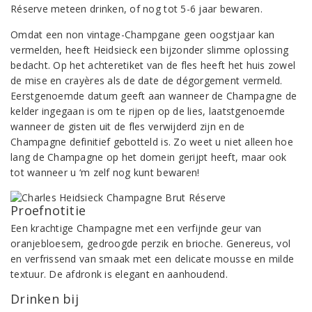
Réserve meteen drinken, of nog tot 5-6 jaar bewaren.
Omdat een non vintage-Champgane geen oogstjaar kan
vermelden, heeft Heidsieck een bijzonder slimme oplossing
bedacht. Op het achteretiket van de fles heeft het huis zowel
de mise en crayères als de date de dégorgement vermeld.
Eerstgenoemde datum geeft aan wanneer de Champagne de
kelder ingegaan is om te rijpen op de lies, laatstgenoemde
wanneer de gisten uit de fles verwijderd zijn en de
Champagne definitief gebotteld is. Zo weet u niet alleen hoe
lang de Champagne op het domein gerijpt heeft, maar ook
tot wanneer u ‘m zelf nog kunt bewaren!
Proefnotitie
Een krachtige Champagne met een verfijnde geur van
oranjebloesem, gedroogde perzik en brioche. Genereus, vol
en verfrissend van smaak met een delicate mousse en milde
textuur. De afdronk is elegant en aanhoudend.
Drinken bij