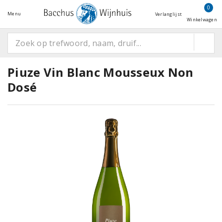
0
Menu
Verlanglijst
Winkelwagen
Piuze Vin Blanc Mousseux Non
Dosé