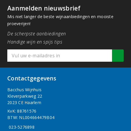
Aanmelden nieuwsbrief
Mis niet langer de beste wijnaanbiedingen en mooiste
proeverijen!
De scherpste aanbiedingen
Handige wijn en spijs tips
Contactgegevens
Bacchus Wijnhuis
Kleverparkweg 22
2023 CE Haarlem
KvK: 88761576
BTW: NL004664479B04
023-5276898