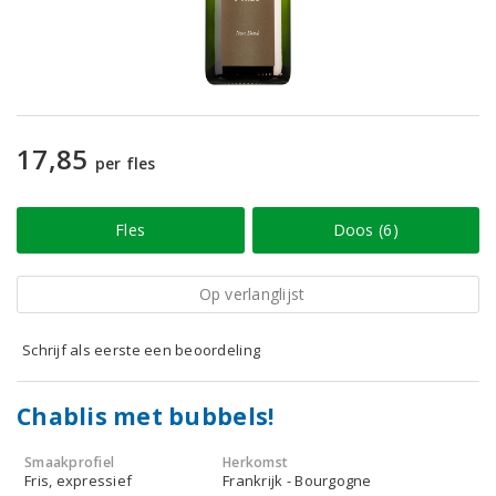
17,85
per fles
Fles
Doos (6)
Op verlanglijst
Schrijf als eerste een beoordeling
Chablis met bubbels!
Smaakprofiel
Herkomst
Fris, expressief
Frankrijk - Bourgogne