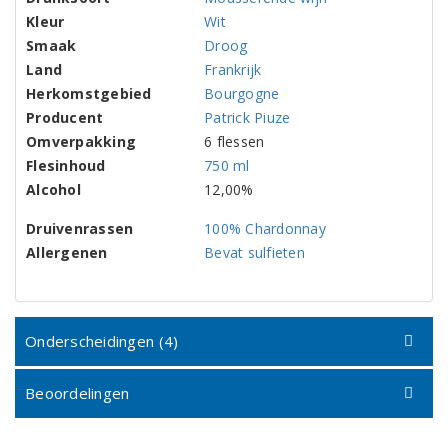
Kleur
Wit
Smaak
Droog
Land
Frankrijk
Herkomstgebied
Bourgogne
Producent
Patrick Piuze
Omverpakking
6 flessen
Flesinhoud
750 ml
Alcohol
12,00%
Druivenrassen
100% Chardonnay
Allergenen
Bevat sulfieten
Onderscheidingen (4)
Beoordelingen