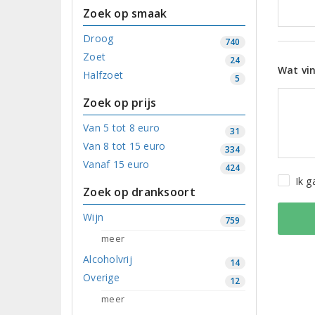
Zoek op smaak
Droog
740
Zoet
24
Wat vin
Halfzoet
5
Zoek op prijs
Van 5 tot 8 euro
31
Van 8 tot 15 euro
334
Vanaf 15 euro
424
Ik 
Zoek op dranksoort
Wijn
759
meer
Alcoholvrij
14
Overige
12
meer