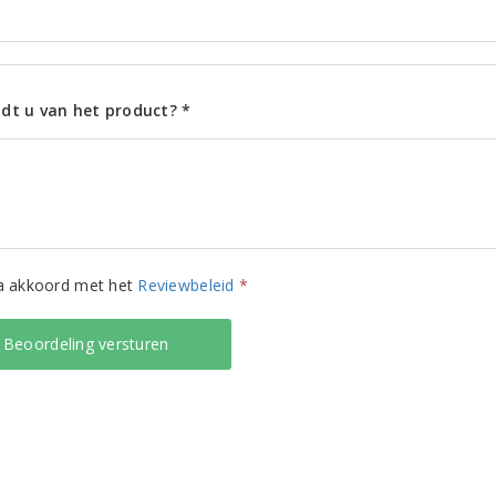
dt u van het product? *
ga akkoord met het
Reviewbeleid
*