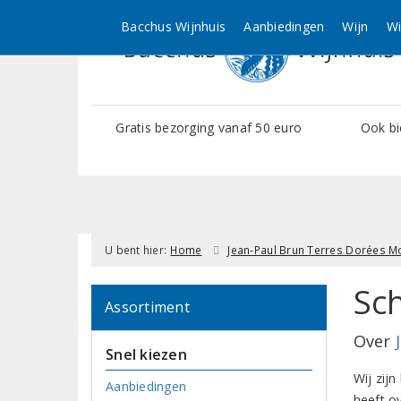
Bacchus Wijnhuis
Aanbiedingen
Wijn
Wi
Gratis bezorging vanaf 50 euro
Ook bi
U bent hier:
Home
Jean-Paul Brun Terres Dorées Mo
Sch
Assortiment
Over
Snel kiezen
Wij zijn
Aanbiedingen
heeft ov