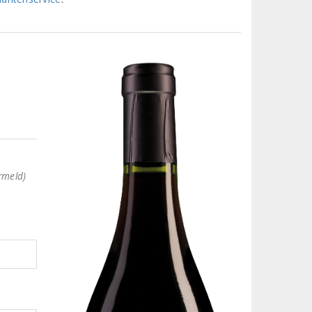
rmeld)