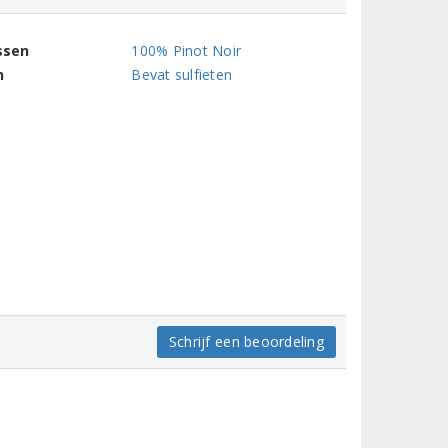
ssen
100% Pinot Noir
n
Bevat sulfieten
Schrijf een beoordeling