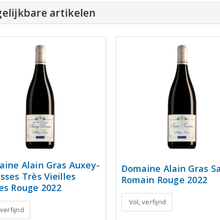
elijkbare artikelen
ine Alain Gras Auxey-
Domaine Alain Gras Sa
sses Très Vieilles
Romain Rouge 2022
es Rouge 2022
Vol, verfijnd
 verfijnd