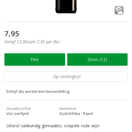
7,95
Vanaf 12 flessen 7,30 per fles
Fles
Doos (12)
Op verlanglijst
Schrijf als eerste een beoordeling
Smaakprofiel
Herkomst
Vol, verfijnd
Zuid-Afrika - Paarl
Uiterst vakkundig gemaakte, soepele rode wijn