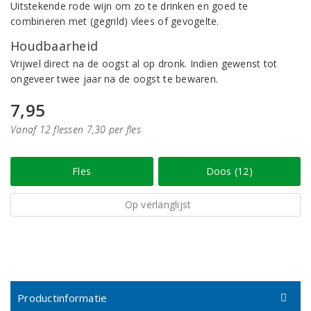
Uitstekende rode wijn om zo te drinken en goed te
combineren met (gegrild) vlees of gevogelte.
Houdbaarheid
Vrijwel direct na de oogst al op dronk. Indien gewenst tot
ongeveer twee jaar na de oogst te bewaren.
7,95
Vanaf 12 flessen 7,30 per fles
Fles
Doos (12)
Op verlanglijst
Productinformatie