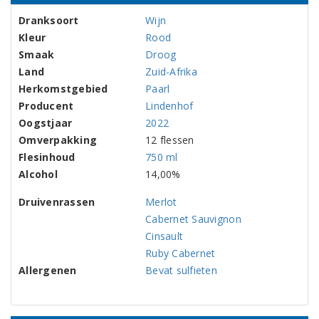
Dranksoort
Wijn
Kleur
Rood
Smaak
Droog
Land
Zuid-Afrika
Herkomstgebied
Paarl
Producent
Lindenhof
Oogstjaar
2022
Omverpakking
12 flessen
Flesinhoud
750 ml
Alcohol
14,00%
Druivenrassen
Merlot
Cabernet Sauvignon
Cinsault
Ruby Cabernet
Allergenen
Bevat sulfieten