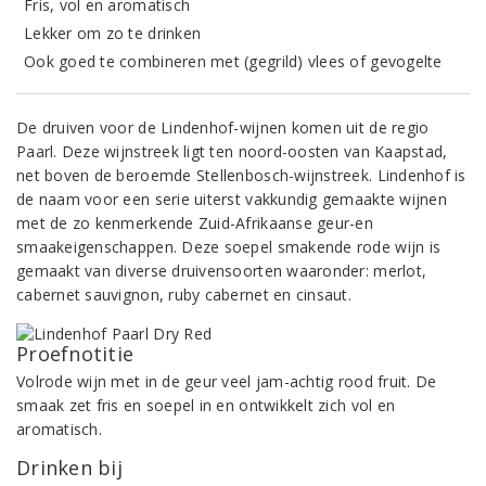
Fris, vol en aromatisch
Lekker om zo te drinken
Ook goed te combineren met (gegrild) vlees of gevogelte
De druiven voor de Lindenhof-wijnen komen uit de regio
Paarl. Deze wijnstreek ligt ten noord-oosten van Kaapstad,
net boven de beroemde Stellenbosch-wijnstreek. Lindenhof is
de naam voor een serie uiterst vakkundig gemaakte wijnen
met de zo kenmerkende Zuid-Afrikaanse geur-en
smaakeigenschappen. Deze soepel smakende rode wijn is
gemaakt van diverse druivensoorten waaronder: merlot,
cabernet sauvignon, ruby cabernet en cinsaut.
Proefnotitie
Volrode wijn met in de geur veel jam-achtig rood fruit. De
smaak zet fris en soepel in en ontwikkelt zich vol en
aromatisch.
Drinken bij