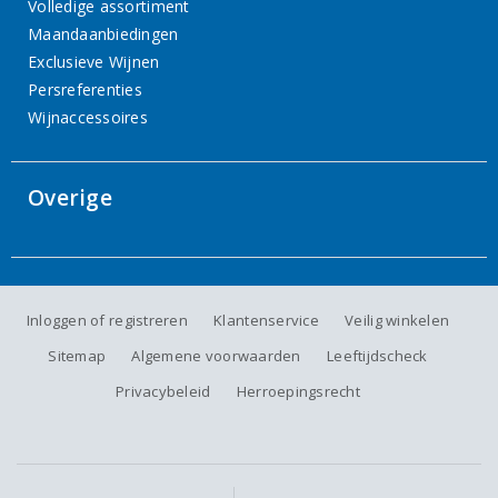
Volledige assortiment
Maandaanbiedingen
Exclusieve Wijnen
Persreferenties
Wijnaccessoires
Overige
Inloggen of registreren
Klantenservice
Veilig winkelen
Sitemap
Algemene voorwaarden
Leeftijdscheck
Privacybeleid
Herroepingsrecht