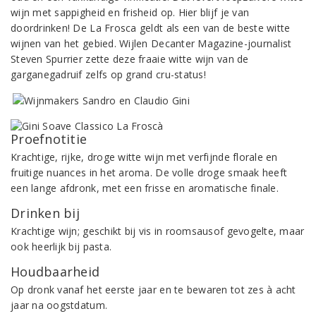
wijn met sappigheid en frisheid op. Hier blijf je van
doordrinken! De La Frosca geldt als een van de beste witte
wijnen van het gebied. Wijlen Decanter Magazine-journalist
Steven Spurrier zette deze fraaie witte wijn van de
garganegadruif zelfs op grand cru-status!
Proefnotitie
Krachtige, rijke, droge witte wijn met verfijnde florale en
fruitige nuances in het aroma. De volle droge smaak heeft
een lange afdronk, met een frisse en aromatische finale.
Drinken bij
Krachtige wijn; geschikt bij vis in roomsausof gevogelte, maar
ook heerlijk bij pasta.
Houdbaarheid
Op dronk vanaf het eerste jaar en te bewaren tot zes à acht
jaar na oogstdatum.