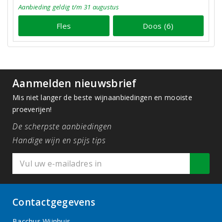
Aanbieding
geldig
t/m 31 augustus
Fles
Doos (6)
Aanmelden nieuwsbrief
Mis niet langer de beste wijnaanbiedingen en mooiste
proeverijen!
De scherpste aanbiedingen
Handige wijn en spijs tips
Contactgegevens
Bacchus Wijnhuis