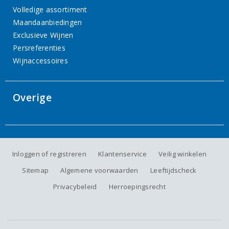
Volledige assortiment
Maandaanbiedingen
Exclusieve Wijnen
Persreferenties
Wijnaccessoires
Overige
Inloggen of registreren
Klantenservice
Veilig winkelen
Sitemap
Algemene voorwaarden
Leeftijdscheck
Privacybeleid
Herroepingsrecht