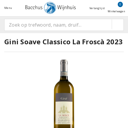
0
Menu
Verlanglijst
Winkelwagen
Gini Soave Classico La Froscà 2023