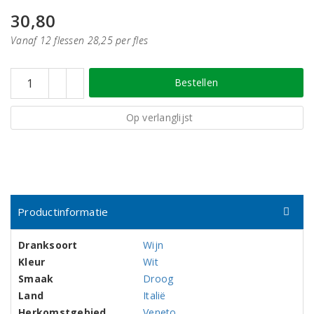
30,80
Vanaf 12 flessen 28,25 per fles
Bestellen
Op verlanglijst
Productinformatie
Dranksoort
Wijn
Kleur
Wit
Smaak
Droog
Land
Italië
Herkomstgebied
Veneto