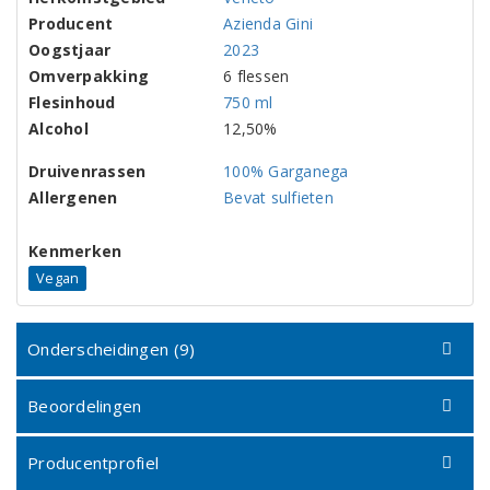
Producent
Azienda Gini
Oogstjaar
2023
Omverpakking
6 flessen
Flesinhoud
750 ml
Alcohol
12,50%
Druivenrassen
100% Garganega
Allergenen
Bevat sulfieten
Kenmerken
Vegan
Onderscheidingen (9)
Beoordelingen
Producentprofiel