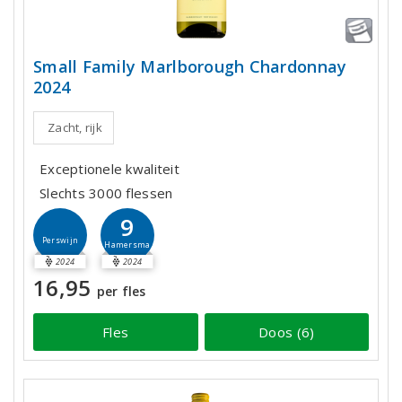
Small Family Marlborough Chardonnay
2024
Zacht, rijk
Exceptionele kwaliteit
Slechts 3000 flessen
9
Perswijn
Hamersma
2024
2024
16,95
per fles
Fles
Doos (6)