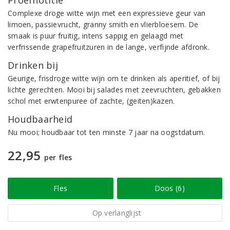
Proefnotitie
Complexe droge witte wijn met een expressieve geur van
limoen, passievrucht, granny smith en vlierbloesem. De
smaak is puur fruitig, intens sappig en gelaagd met
verfrissende grapefruitzuren in de lange, verfijnde afdronk.
Drinken bij
Geurige, frisdroge witte wijn om te drinken als aperitief, of bij
lichte gerechten. Mooi bij salades met zeevruchten, gebakken
schol met erwtenpuree of zachte, (geiten)kazen.
Houdbaarheid
Nu mooi; houdbaar tot ten minste 7 jaar na oogstdatum.
22,95
per fles
Fles
Doos (6)
Op verlanglijst