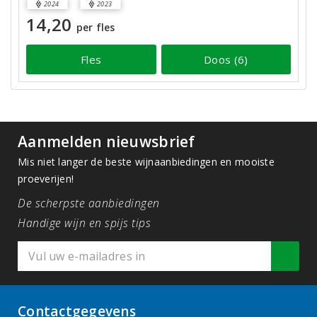
2024
2023
14,20
per fles
Fles
Doos (6)
Aanmelden nieuwsbrief
Mis niet langer de beste wijnaanbiedingen en mooiste
proeverijen!
De scherpste aanbiedingen
Handige wijn en spijs tips
Contactgegevens