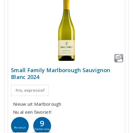
Small Family Marlborough Sauvignon
Blanc 2024
Fris, expressief
Nieuw uit Marlborough
Nu al een favoriet!
9
Perswijn
Hamersma