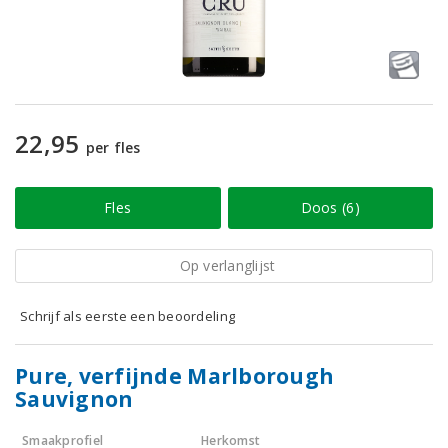
22,95
per fles
Fles
Doos (6)
Op verlanglijst
Schrijf als eerste een beoordeling
Pure, verfijnde Marlborough
Sauvignon
Smaakprofiel
Herkomst