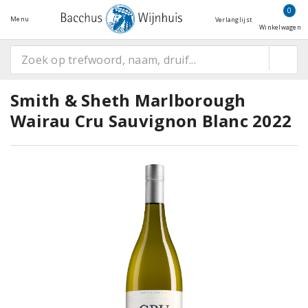
0
Menu
Verlanglijst
Winkelwagen
Smith & Sheth Marlborough
Wairau Cru Sauvignon Blanc 2022