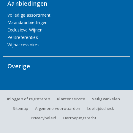
Aanbiedingen
Volledige assortiment
Maandaanbiedingen
Exclusieve Wijnen
Persreferenties
Wijnaccessoires
Overige
Inloggen of registreren
Klantenservice
Veilig winkelen
Sitemap
Algemene voorwaarden
Leeftijdscheck
Privacybeleid
Herroepingsrecht