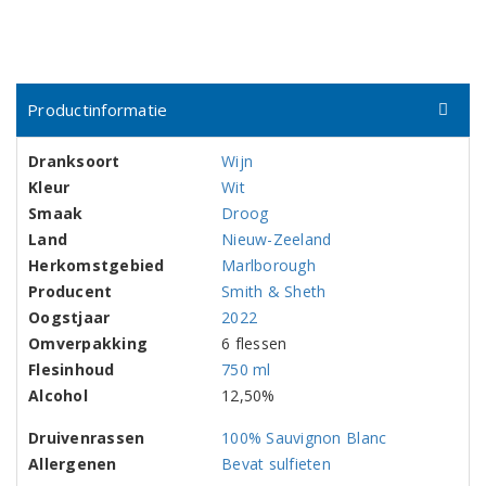
Productinformatie
Dranksoort
Wijn
Kleur
Wit
Smaak
Droog
Land
Nieuw-Zeeland
Herkomstgebied
Marlborough
Producent
Smith & Sheth
Oogstjaar
2022
Omverpakking
6 flessen
Flesinhoud
750 ml
Alcohol
12,50%
Druivenrassen
100% Sauvignon Blanc
Allergenen
Bevat sulfieten