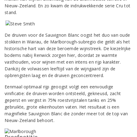
Nieuw-Zeeland. En zo kwam de indrukwekkende serie Cru tot
stand.
De druiven voor de Sauvignon Blanc oogst het duo van oude
stokken in Wairau, de Marlborough-subregio die geldt als het
historische hart van deze beroemde wijnstreek. De kiezelrijke
bodems nabij Renwick zorgen hier, doordat ze warmte
vasthouden, voor wijnen met een intens en rijp karakter.
Dankzij de volwassen leeftijd van de wijngaard zijn de
opbrengsten laag en de druiven geconcentreerd.
Eenmaal optimaal rijp geoogst volgt een eenvoudige
vinificatie: de druiven worden ontsteeld, gekneusd, zacht
geperst en vergist in 75% roestvrijstalen tanks en 25%
gebruikte, grote eikenhouten vaten. Het resultaat is een
magnifieke Sauvignon Blanc die zonder meer tot de top van
Nieuw-Zeeland behoort.