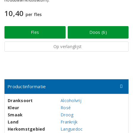
10,40
per fles
Fles
Doos (6)
Op verlanglijst
Productinformatie
Dranksoort
Alcoholvrij
Kleur
Rosé
Smaak
Droog
Land
Frankrijk
Herkomstgebied
Languedoc