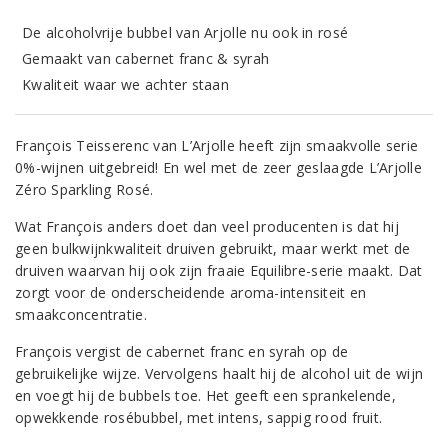
De alcoholvrije bubbel van Arjolle nu ook in rosé
Gemaakt van cabernet franc & syrah
Kwaliteit waar we achter staan
François Teisserenc van L’Arjolle heeft zijn smaakvolle serie
0%-wijnen uitgebreid! En wel met de zeer geslaagde L’Arjolle
Zéro Sparkling Rosé.
Wat François anders doet dan veel producenten is dat hij
geen bulkwijnkwaliteit druiven gebruikt, maar werkt met de
druiven waarvan hij ook zijn fraaie Equilibre-serie maakt. Dat
zorgt voor de onderscheidende aroma-intensiteit en
smaakconcentratie.
François vergist de cabernet franc en syrah op de
gebruikelijke wijze. Vervolgens haalt hij de alcohol uit de wijn
en voegt hij de bubbels toe. Het geeft een sprankelende,
opwekkende rosébubbel, met intens, sappig rood fruit.