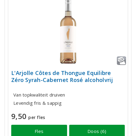
L'Arjolle Côtes de Thongue Equilibre
Zéro Syrah-Cabernet Rosé alcoholvrij
Van topkwaliteit druiven
Levendig fris & sappig
9,50
per fles
Fles
Doos (6)