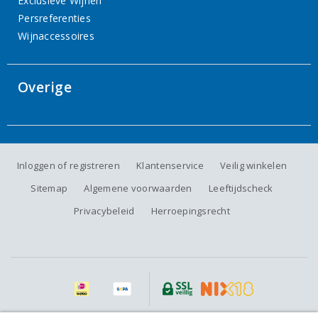
Exclusieve Wijnen
Persreferenties
Wijnaccessoires
Overige
Inloggen of registreren
Klantenservice
Veilig winkelen
Sitemap
Algemene voorwaarden
Leeftijdscheck
Privacybeleid
Herroepingsrecht