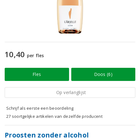
10,40
per fles
Fles
Doos (6)
Op verlanglijst
Schrijf als eerste een beoordeling
27 soortgelijke artikelen van dezelfde producent
Proosten zonder alcohol