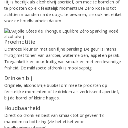
Hij is heerlijk als alcoholvrij aperitief, om mee te borrelen of
te proosten op elk feestelijk moment! De Zéro Rosé is tot
achttien maanden na de oogst te bewaren, zie ook het etiket
voor de houdbaarheidsdatum.
Proefnotitie
Lichtroze kleur en met een fijne pareling. De geur is intens
fruitig met tonen van aardbei, watermeloen, appel en perzik.
Toegankelijk en puur fruitig van smaak en met een levendige
frisheid. De mildzoete afdronk is mooi sappig.
Drinken bij
Originele, alcoholvrije bubbel om mee te proosten op
feestelijke momenten of te drinken als verfrissend aperitief,
bij de borrel of kleine hapjes.
Houdbaarheid
Direct op dronk en best van smaak tot ongeveer 18
maanden na botteling (zie het etiket voor
houdbaarheidsdatum).