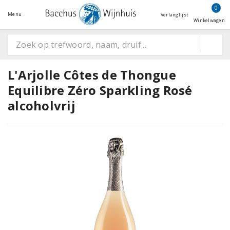
0
Menu
Verlanglijst
Winkelwagen
L'Arjolle Côtes de Thongue
Equilibre Zéro Sparkling Rosé
alcoholvrij