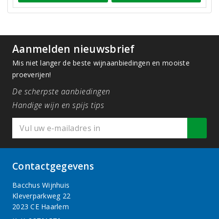
Aanmelden nieuwsbrief
Mis niet langer de beste wijnaanbiedingen en mooiste
proeverijen!
De scherpste aanbiedingen
Handige wijn en spijs tips
Contactgegevens
Bacchus Wijnhuis
Kleverparkweg 22
2023 CE Haarlem