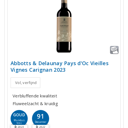
Abbotts & Delaunay Pays d'Oc Vieilles
Vignes Carignan 2023
Vol, verfijnd
Verbluffende kwaliteit
Fluweelzacht & kruidig
91
GOUD
Mundus
Decanter
Vini
2023
2022