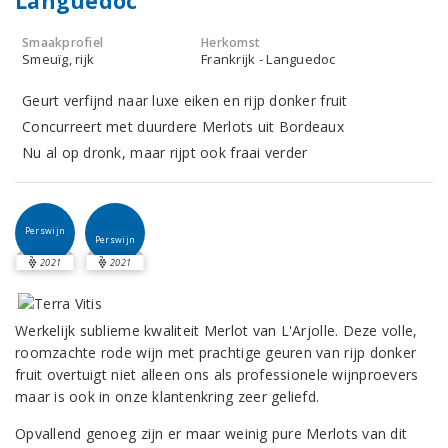
Languedoc
Smaakprofiel
Herkomst
Smeuïg, rijk
Frankrijk - Languedoc
Geurt verfijnd naar luxe eiken en rijp donker fruit
Concurreert met duurdere Merlots uit Bordeaux
Nu al op dronk, maar rijpt ook fraai verder
Perswijn
Perswijn
2021
2021
Werkelijk sublieme kwaliteit Merlot van L'Arjolle. Deze volle,
roomzachte rode wijn met prachtige geuren van rijp donker
fruit overtuigt niet alleen ons als professionele wijnproevers
maar is ook in onze klantenkring zeer geliefd.
Opvallend genoeg zijn er maar weinig pure Merlots van dit