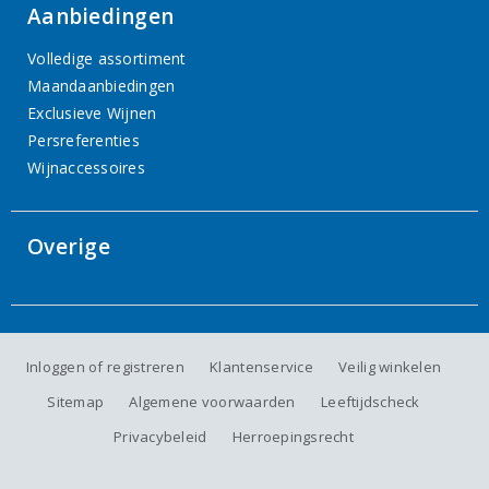
Aanbiedingen
Volledige assortiment
Maandaanbiedingen
Exclusieve Wijnen
Persreferenties
Wijnaccessoires
Overige
Inloggen of registreren
Klantenservice
Veilig winkelen
Sitemap
Algemene voorwaarden
Leeftijdscheck
Privacybeleid
Herroepingsrecht