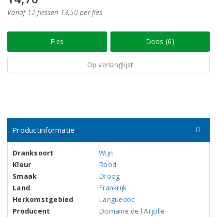
Vanaf 12 flessen 13,50 per fles
Fles
Doos (6)
Op verlanglijst
Productinformatie
Dranksoort
Wijn
Kleur
Rood
Smaak
Droog
Land
Frankrijk
Herkomstgebied
Languedoc
Producent
Domaine de l'Arjolle