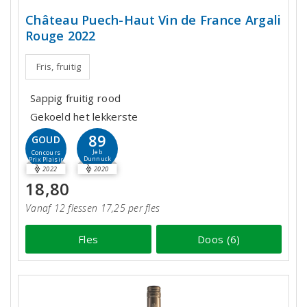
Château Puech-Haut Vin de France Argali
Rouge 2022
Fris, fruitig
Sappig fruitig rood
Gekoeld het lekkerste
89
GOUD
Jeb
Concours
Dunnuck
Prix Plaisir
2022
2020
18,80
Vanaf 12 flessen 17,25 per fles
Fles
Doos (6)