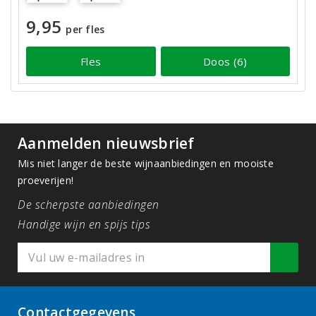
9,95
per fles
Fles
Doos (6)
Aanmelden nieuwsbrief
Mis niet langer de beste wijnaanbiedingen en mooiste
proeverijen!
De scherpste aanbiedingen
Handige wijn en spijs tips
Contactgegevens