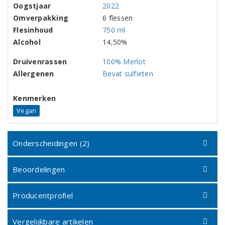
Oogstjaar
2022
Omverpakking
6 flessen
Flesinhoud
750 ml
Alcohol
14,50%
Druivenrassen
100% Merlot
Allergenen
Bevat sulfieten
Kenmerken
Vegan
Onderscheidingen (2)
Beoordelingen
Producentprofiel
Vergelijkbare artikelen