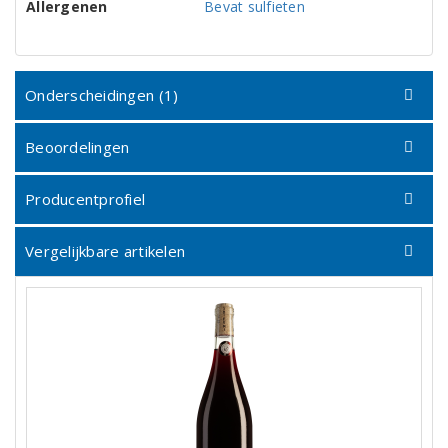
Allergenen
Bevat sulfieten
Onderscheidingen (1)
Beoordelingen
Producentprofiel
Vergelijkbare artikelen