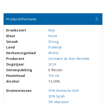
Productinformatie
Dranksoort
Wijn
Kleur
Rood
Smaak
Droog
Land
Frankrijk
Herkomstgebied
Rhône
Producent
Domaine du Bon Remède
Oogstjaar
2024
Omverpakking
6 flessen
Flesinhoud
750 ml
Alcohol
13,50%
Druivenrassen
55% Grenache Noir
30% Syrah
5% Marselan