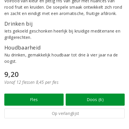
Volrood van kleur en pittig fris van geur met nuances van
rood fruit en kruiden. De soepele smaak ontwikkelt zich rond
en zacht en eindigt met een aromatische, fruitige afdronk.
Drinken bij
Iets gekoeld geschonken heerlijk bij kruidige mediterrane en
grillgerechten.
Houdbaarheid
Nu drinken, gemakkelijk houdbaar tot drie à vier jaar na de
oogst.
9,20
Vanaf 12 flessen 8,45 per fles
Fles
Doos (6)
Op verlanglijst