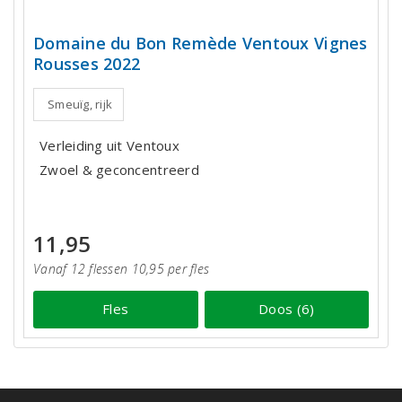
Domaine du Bon Remède Ventoux Vignes
Rousses 2022
Smeuïg, rijk
Verleiding uit Ventoux
Zwoel & geconcentreerd
11,95
Vanaf 12 flessen 10,95 per fles
Fles
Doos (6)