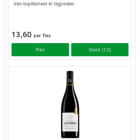
Van topdomein in Gigondas
13,60
per fles
Fles
Doos (12)