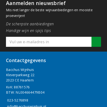
Aanmelden nieuwsbrief
Mis niet langer de beste wijnaanbiedingen en mooiste
proeverijen!
De scherpste aanbiedingen
Handige wijn en spijs tips
Contactgegevens
Bacchus Wijnhuis
Kleverparkweg 22
2023 CE Haarlem
KvK: 88761576
BTW: NL004664479B04
023-5276898
info@bacchuswijnhuis.nl