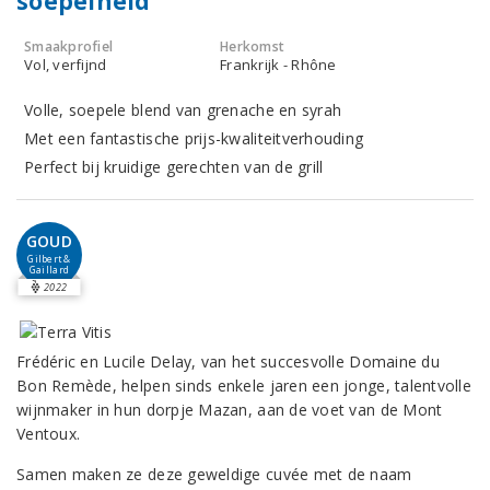
soepelheid
Smaakprofiel
Herkomst
Vol, verfijnd
Frankrijk - Rhône
Volle, soepele blend van grenache en syrah
Met een fantastische prijs-kwaliteitverhouding
Perfect bij kruidige gerechten van de grill
GOUD
Gilbert &
Gaillard
2022
Frédéric en Lucile Delay, van het succesvolle Domaine du
Bon Remède, helpen sinds enkele jaren een jonge, talentvolle
wijnmaker in hun dorpje Mazan, aan de voet van de Mont
Ventoux.
Samen maken ze deze geweldige cuvée met de naam