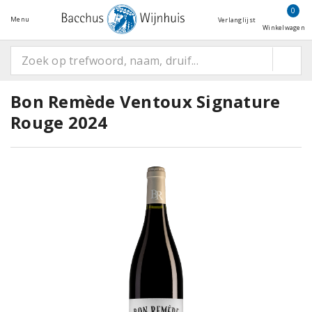
0
Menu
Verlanglijst
Winkelwagen
Bon Remède Ventoux Signature
Rouge 2024