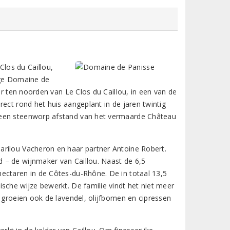
los du Caillou,
ige Domaine de
r ten noorden van Le Clos du Caillou, in een van de
ect rond het huis aangeplant in de jaren twintig
geen steenworp afstand van het vermaarde Château
arilou Vacheron en haar partner Antoine Robert.
 – de wijnmaker van Caillou. Naast de 6,5
ectaren in de Côtes-du-Rhône. De in totaal 13,5
sche wijze bewerkt. De familie vindt het niet meer
n groeien ook de lavendel, olijfbomen en cipressen