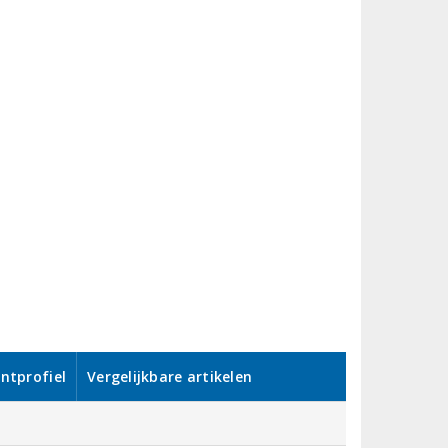
ntprofiel
Vergelijkbare artikelen