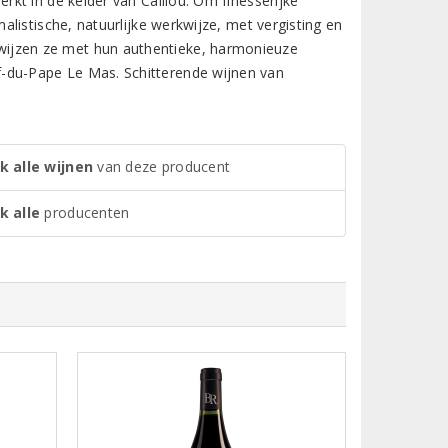
kt in de kelder van Caillou. Om finesserijke
listische, natuurlijke werkwijze, met vergisting en
wijzen ze met hun authentieke, harmonieuze
du-Pape Le Mas. Schitterende wijnen van
k alle wijnen
van deze producent
k alle
producenten