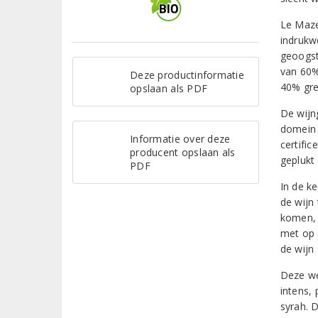
Le Maze
indrukw
geoogst
van 60%
Deze productinformatie
40% gre
opslaan als PDF
De wijn
domein 
Informatie over deze
certifi
producent opslaan als
geplukt
PDF
In de ke
de wijn
komen, 
met op 
de wijn 
Deze we
intens,
syrah. D