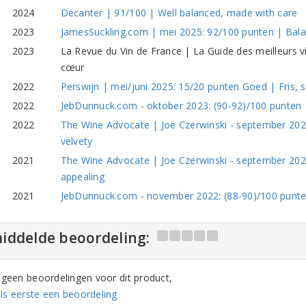
2024
Decanter | 91/100 | Well balanced, made with care
2023
JamesSuckling.com | mei 2025: 92/100 punten | Balan
2023
La Revue du Vin de France | La Guide des meilleurs 
cœur
2022
Perswijn | mei/juni 2025: 15/20 punten Goed | Fris, 
2022
JebDunnuck.com - oktober 2023: (90-92)/100 punten | 
2022
The Wine Advocate | Joe Czerwinski - september 2023:
velvety
2021
The Wine Advocate | Joe Czerwinski - september 2023
appealing
2021
JebDunnuck.com - november 2022: (88-90)/100 punten |
iddelde beoordeling:
n geen beoordelingen voor dit product,
ls eerste een beoordeling