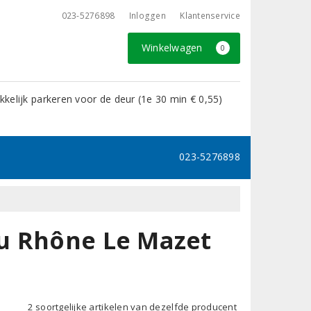
023-5276898
Inloggen
Klantenservice
Winkelwagen
0
kelijk parkeren voor de deur (1e 30 min € 0,55)
023-5276898
u Rhône Le Mazet
2 soortgelijke artikelen van dezelfde producent