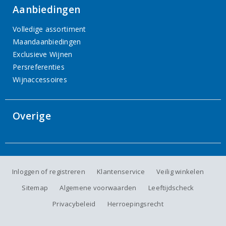
Aanbiedingen
Volledige assortiment
Maandaanbiedingen
Exclusieve Wijnen
Persreferenties
Wijnaccessoires
Overige
Inloggen of registreren
Klantenservice
Veilig winkelen
Sitemap
Algemene voorwaarden
Leeftijdscheck
Privacybeleid
Herroepingsrecht