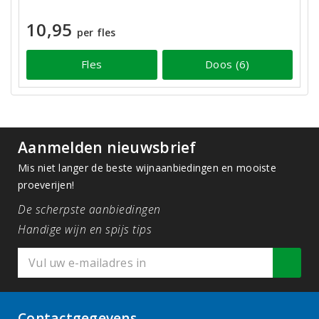
10,95
per fles
Fles
Doos (6)
Aanmelden nieuwsbrief
Mis niet langer de beste wijnaanbiedingen en mooiste
proeverijen!
De scherpste aanbiedingen
Handige wijn en spijs tips
Contactgegevens