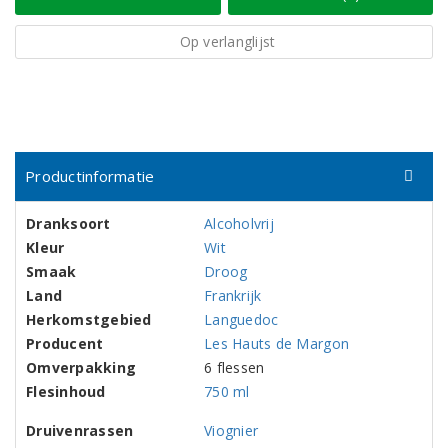
Op verlanglijst
Productinformatie
Dranksoort
Alcoholvrij
Kleur
Wit
Smaak
Droog
Land
Frankrijk
Herkomstgebied
Languedoc
Producent
Les Hauts de Margon
Omverpakking
6 flessen
Flesinhoud
750 ml
Druivenrassen
Viognier