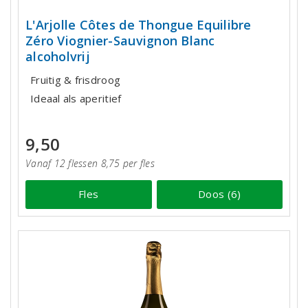
L'Arjolle Côtes de Thongue Equilibre
Zéro Viognier-Sauvignon Blanc
alcoholvrij
Fruitig & frisdroog
Ideaal als aperitief
9,50
Vanaf 12 flessen 8,75 per fles
Fles
Doos (6)