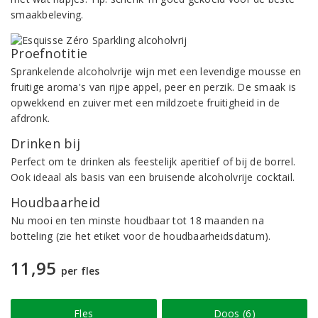
smaakbeleving.
Proefnotitie
Sprankelende alcoholvrije wijn met een levendige mousse en
fruitige aroma's van rijpe appel, peer en perzik. De smaak is
opwekkend en zuiver met een mildzoete fruitigheid in de
afdronk.
Drinken bij
Perfect om te drinken als feestelijk aperitief of bij de borrel.
Ook ideaal als basis van een bruisende alcoholvrije cocktail.
Houdbaarheid
Nu mooi en ten minste houdbaar tot 18 maanden na
botteling (zie het etiket voor de houdbaarheidsdatum).
11,95
per fles
Fles
Doos (6)