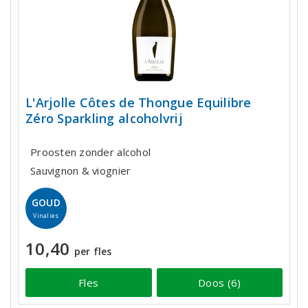
L'Arjolle Côtes de Thongue Equilibre
Zéro Sparkling alcoholvrij
Proosten zonder alcohol
Sauvignon & viognier
GOUD
Vinalies
10,40
per fles
Fles
Doos (6)