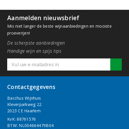
Aanmelden nieuwsbrief
Mis niet langer de beste wijnaanbiedingen en mooiste
proeverijen!
De scherpste aanbiedingen
Handige wijn en spijs tips
Contactgegevens
Bacchus Wijnhuis
Kleverparkweg 22
2023 CE Haarlem
KvK: 88761576
BTW: NL004664479B04