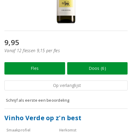
9,95
Vanaf 12 flessen 9,15 per fles
Fles
Doos (6)
Op verlanglijst
Schrijf als eerste een beoordeling
Vinho Verde op z'n best
Smaakprofiel
Herkomst