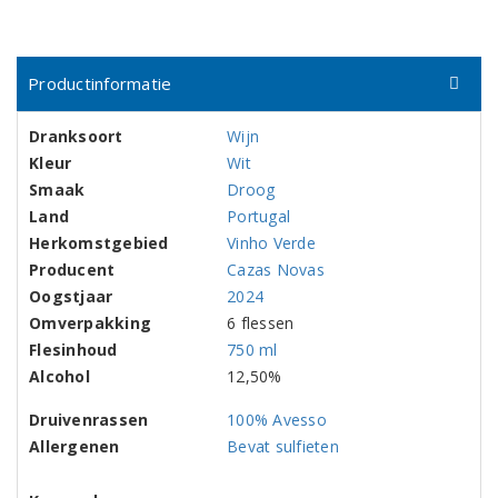
Productinformatie
Dranksoort
Wijn
Kleur
Wit
Smaak
Droog
Land
Portugal
Herkomstgebied
Vinho Verde
Producent
Cazas Novas
Oogstjaar
2024
Omverpakking
6 flessen
Flesinhoud
750 ml
Alcohol
12,50%
Druivenrassen
100% Avesso
Allergenen
Bevat sulfieten