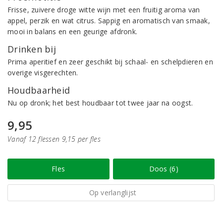
Frisse, zuivere droge witte wijn met een fruitig aroma van
appel, perzik en wat citrus. Sappig en aromatisch van smaak,
mooi in balans en een geurige afdronk.
Drinken bij
Prima aperitief en zeer geschikt bij schaal- en schelpdieren en
overige visgerechten.
Houdbaarheid
Nu op dronk; het best houdbaar tot twee jaar na oogst.
9,95
Vanaf 12 flessen 9,15 per fles
Fles
Doos (6)
Op verlanglijst