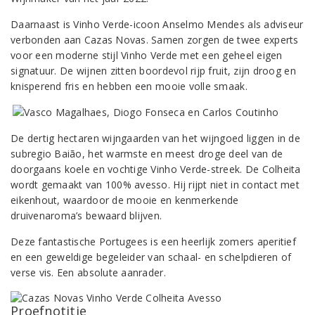
Daarnaast is Vinho Verde-icoon Anselmo Mendes als adviseur
verbonden aan Cazas Novas. Samen zorgen de twee experts
voor een moderne stijl Vinho Verde met een geheel eigen
signatuur. De wijnen zitten boordevol rijp fruit, zijn droog en
knisperend fris en hebben een mooie volle smaak.
De dertig hectaren wijngaarden van het wijngoed liggen in de
subregio Baião, het warmste en meest droge deel van de
doorgaans koele en vochtige Vinho Verde-streek. De Colheita
wordt gemaakt van 100% avesso. Hij rijpt niet in contact met
eikenhout, waardoor de mooie en kenmerkende
druivenaroma’s bewaard blijven.
Deze fantastische Portugees is een heerlijk zomers aperitief
en een geweldige begeleider van schaal- en schelpdieren of
verse vis. Een absolute aanrader.
Proefnotitie