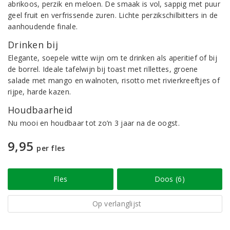
abrikoos, perzik en meloen. De smaak is vol, sappig met puur
geel fruit en verfrissende zuren. Lichte perzikschilbitters in de
aanhoudende finale.
Drinken bij
Elegante, soepele witte wijn om te drinken als aperitief of bij
de borrel. Ideale tafelwijn bij toast met rillettes, groene
salade met mango en walnoten, risotto met rivierkreeftjes of
rijpe, harde kazen.
Houdbaarheid
Nu mooi en houdbaar tot zo’n 3 jaar na de oogst.
9,95
per fles
Fles
Doos (6)
Op verlanglijst