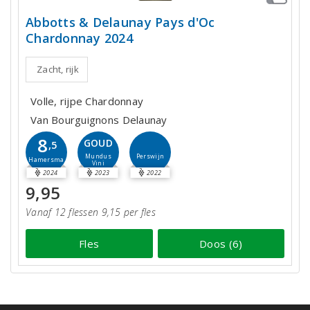
Abbotts & Delaunay Pays d'Oc
Chardonnay 2024
Zacht, rijk
Volle, rijpe Chardonnay
Van Bourguignons Delaunay
8
GOUD
,5
Perswijn
Mundus
Hamersma
Vini
2024
2023
2022
9,95
Vanaf 12 flessen 9,15 per fles
Fles
Doos (6)