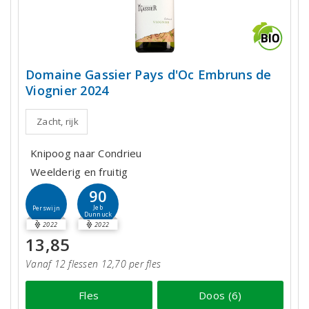
Domaine Gassier Pays d'Oc Embruns de
Viognier 2024
Zacht, rijk
Knipoog naar Condrieu
Weelderig en fruitig
90
Jeb
Perswijn
Dunnuck
2022
2022
13,85
Vanaf 12 flessen 12,70 per fles
Fles
Doos (6)