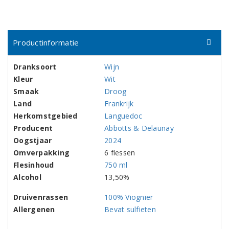
Productinformatie
Dranksoort
Wijn
Kleur
Wit
Smaak
Droog
Land
Frankrijk
Herkomstgebied
Languedoc
Producent
Abbotts & Delaunay
Oogstjaar
2024
Omverpakking
6 flessen
Flesinhoud
750 ml
Alcohol
13,50%
Druivenrassen
100% Viognier
Allergenen
Bevat sulfieten