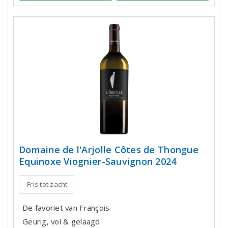
Domaine de l'Arjolle Côtes de Thongue
Equinoxe Viognier-Sauvignon 2024
Fris tot zacht
De favoriet van François
Geurig, vol & gelaagd