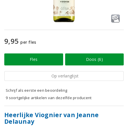
9,95
per fles
Fles
Doos (6)
Op verlanglijst
Schrijf als eerste een beoordeling
9 soortgelijke artikelen van dezelfde producent
Heerlijke Viognier van Jeanne
Delaunay