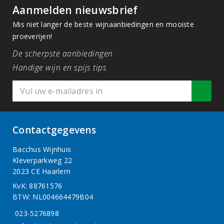
Aanmelden nieuwsbrief
Mis niet langer de beste wijnaanbiedingen en mooiste
proeverijen!
De scherpste aanbiedingen
Handige wijn en spijs tips
Contactgegevens
Bacchus Wijnhuis
Kleverparkweg 22
2023 CE Haarlem
KvK: 88761576
BTW: NL004664479B04
023-5276898