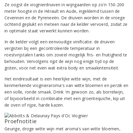
Ze oogst de viognierdruiven in wijngaarden op zo'n 150-200
meter hoogte in de Hérault en Aude, ingeklemd tussen de
Cevennen en de Pyreneeën. De druiven worden in de vroege
ochtend geplukt en meteen naar de kelder vervoerd, zodat ze
in optimale staat verwerkt kunnen worden.
In de kelder volgt een eenvoudige vinificatie: de druiven
vergisten bij een gecontroleerde temperatuur in
roestvrijstalen tanks om zoveel mogelijk fris- en fruitigheid te
behouden. Vervolgens rijpt de wijn nog enige tijd op de
gisten, voor net even wat extra body en smaakintensiteit.
Het eindresultaat is een heerlijke witte wijn, met de
kenmerkende viognieraroma's van witte bloemen en perzik en
een volle, ronde smaak. Drink 'm gewoon zo, als borrelwijn,
of bijvoorbeeld in combinatie met een groentequiche, kip uit
de oven of rijpe, harde kazen.
Proefnotitie
Geurige, droge witte wijn met aroma’s van witte bloemen,