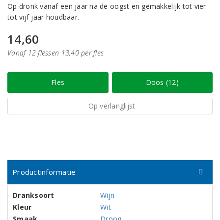
Op dronk vanaf een jaar na de oogst en gemakkelijk tot vier
tot vijf jaar houdbaar.
14,60
Vanaf 12 flessen 13,40 per fles
Fles
Doos (12)
Op verlanglijst
Productinformatie
Dranksoort
Wijn
Kleur
Wit
Smaak
Droog