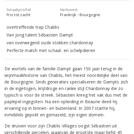
Smaakprofiel
Herkomst
Fris tot zacht
Frankrijk - Bourgogne
overtreffende trap Chablis
Van jong talent Sébastien Dampt
van overwegend oude stokken chardonnay
Perfecte match met schaal- en schelpdieren
De wortels van de familie Dampt gaan 150 jaar terug in de
wijnmaakhistorie van Chablis, het meest noordelijke deel van
de Bourgogne. Sinds generaties specialiseren de Dampts zich
in de ingetogen, krijtdroge en ranke stijl Chardonnay die zo
typisch is voor de streek. Sébastien kreeg het vak dus met de
paplepel ingegoten. Na een opleiding in Beaune deed hij
ervaring op in binnen- en buitenland. In 2007 startte hij,
inmiddels gepokt en gemazeld, zijn eigen domein.
De druiven voor zijn Chablis Villages oogst Sébastien uit
verschillende percelen, waarvan de grootste maar liefst 45