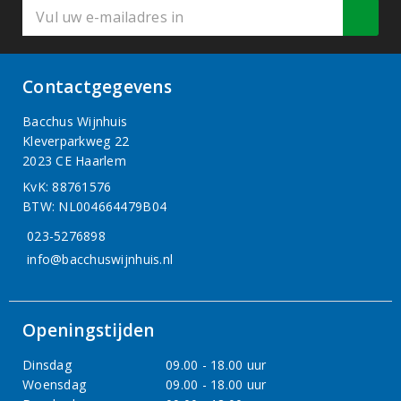
Contactgegevens
Bacchus Wijnhuis
Kleverparkweg 22
2023 CE Haarlem
KvK: 88761576
BTW: NL004664479B04
023-5276898
info@bacchuswijnhuis.nl
Openingstijden
Dinsdag
09.00 - 18.00 uur
Woensdag
09.00 - 18.00 uur