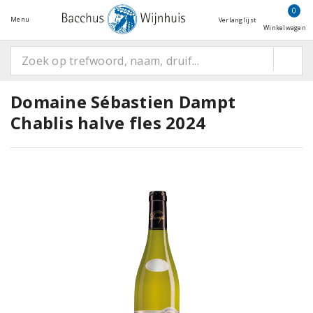
0
Menu
Verlanglijst
Winkelwagen
Domaine Sébastien Dampt
Chablis halve fles 2024