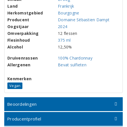
Land
Frankrijk
Herkomstgebied
Bourgogne
Producent
Domaine Sébastien Dampt
Oogstjaar
2024
Omverpakking
12 flessen
Flesinhoud
375 ml
Alcohol
12,50%
Druivenrassen
100% Chardonnay
Allergenen
Bevat sulfieten
Kenmerken
Vegan
Beoordelingen
Producentprofiel