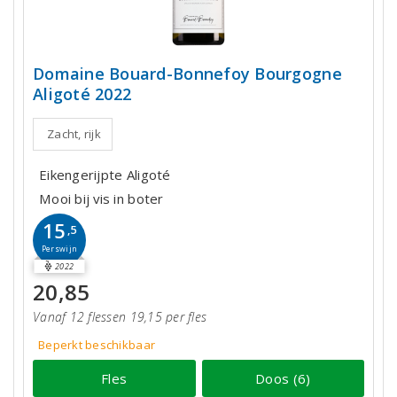
Domaine Bouard-Bonnefoy Bourgogne
Aligoté 2022
Zacht, rijk
Eikengerijpte Aligoté
Mooi bij vis in boter
15
,5
Perswijn
2022
20,85
Vanaf 12 flessen 19,15 per fles
Beperkt beschikbaar
Fles
Doos (6)