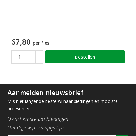
67,80
per fles
Bestellen
Aanmelden nieuwsbrief
Mis niet langer de beste wijnaanbiedingen en mooiste
proeverijen!
De scherpste aanbiedingen
Handige wijn en spijs tips