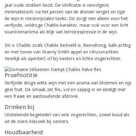
jaar oude stokken bezit. De vinificatie is vervolgens
minimalistisch: na het persen van de druiven vergist en rijpt
de wijn in roestvrijstalen tanks. Dit zorgt niet alleen voor het
verfijnde, voldroge Chablis-karakter, maar ook voor een licht
vuursteenaroma als blijk van terroirexpressie in de wijn.
Dit is Chablis zoals Chablis bedoeld is. Beendroog, kalk-achtig
en met tonen van Granny Smith appel en citrusvruchten.
Heerlijk als aperitief, of bij oesters en lichte visgerechten.
Proefnotitie
Verfijnde droge witte wijn met een aroma van bloemen en rijp
geel fruit. De smaak zet fris, vol en sappig in en eindigt met
een fraaie en aanhoudende afdronk.
Drinken bij
Uitstekende begeleider van vele visgerechten, zowel koud als
uit de oven; klassiek bij oesters.
Houdbaarheid