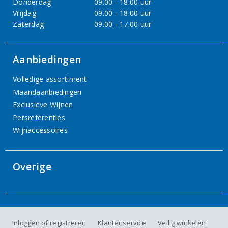
Donderdag
09.00 - 18.00 uur
Vrijdag
09.00 - 18.00 uur
Zaterdag
09.00 - 17.00 uur
Aanbiedingen
Volledige assortiment
Maandaanbiedingen
Exclusieve Wijnen
Persreferenties
Wijnaccessoires
Overige
Inloggen of registreren
Klantenservice
Veilig winkelen