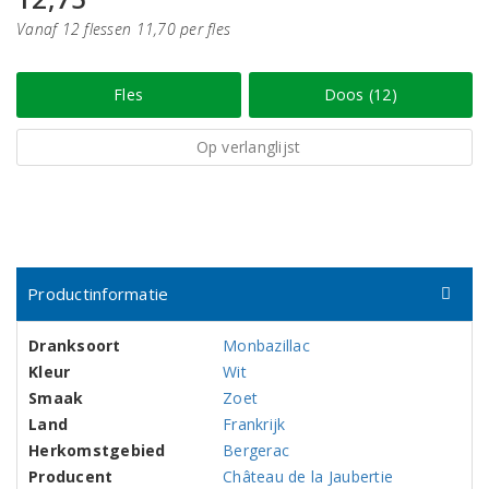
Vanaf 12 flessen 11,70 per fles
Fles
Doos (12)
Op verlanglijst
Productinformatie
Dranksoort
Monbazillac
Kleur
Wit
Smaak
Zoet
Land
Frankrijk
Herkomstgebied
Bergerac
Producent
Château de la Jaubertie