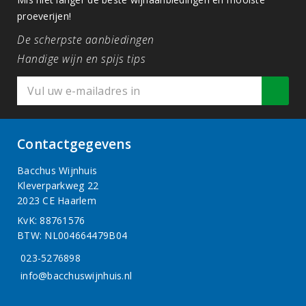
proeverijen!
De scherpste aanbiedingen
Handige wijn en spijs tips
Contactgegevens
Bacchus Wijnhuis
Kleverparkweg 22
2023 CE Haarlem
KvK: 88761576
BTW: NL004664479B04
023-5276898
info@bacchuswijnhuis.nl