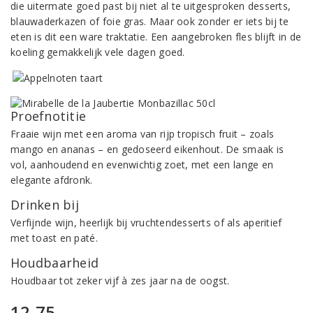
die uitermate goed past bij niet al te uitgesproken desserts,
blauwaderkazen of foie gras. Maar ook zonder er iets bij te
eten is dit een ware traktatie. Een aangebroken fles blijft in de
koeling gemakkelijk vele dagen goed.
Proefnotitie
Fraaie wijn met een aroma van rijp tropisch fruit – zoals
mango en ananas – en gedoseerd eikenhout. De smaak is
vol, aanhoudend en evenwichtig zoet, met een lange en
elegante afdronk.
Drinken bij
Verfijnde wijn, heerlijk bij vruchtendesserts of als aperitief
met toast en paté.
Houdbaarheid
Houdbaar tot zeker vijf à zes jaar na de oogst.
12,75