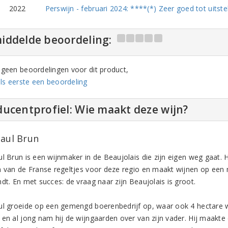
2022
Perswijn - februari 2024: ****(*) Zeer goed tot uitst
iddelde beoordeling:
n geen beoordelingen voor dit product,
ls eerste een beoordeling
ucentprofiel: Wie maakt deze wijn?
Paul Brun
l Brun is een wijnmaker in de Beaujolais die zijn eigen weg gaat. Hi
n van de Franse regeltjes voor deze regio en maakt wijnen op een m
dt. En met succes: de vraag naar zijn Beaujolais is groot.
ul groeide op een gemengd boerenbedrijf op, waar ook 4 hectare wij
 en al jong nam hij de wijngaarden over van zijn vader. Hij maakte 