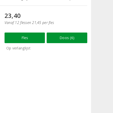
23,40
Vanaf 12 flessen 21,45 per fles
Fles
Doos (6)
Op verlanglijst