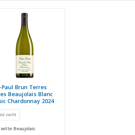
-Paul Brun Terres
es Beaujolais Blanc
sic Chardonnay 2024
 tot zacht
 witte Beaujolais