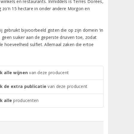
n winkels en restaurants. Inmiddels is Terres Dorées,
nog zo’n 15 hectare in onder andere Morgon en
 gebruikt bijvoorbeeld gisten die op zijn domein ‘in
ij geen suiker aan de geperste druiven toe, zodat
e hoeveelheid sulfiet. Allemaal zaken die ertoe
k alle wijnen
van deze producent
jk de extra publicatie
van deze producent
k alle
producenten