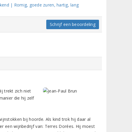
ekend | Romig, goede zuren, hartig, lang
Schrijf een beoordeling
j trekt zich niet
anier die hij zelf
nstokken bij hoorde. Als kind trok hij daar al
er een wijnbedrijf van: Terres Dorées. Hij moest