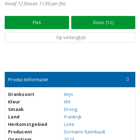
Vanaf 12 flessen 11,90 per fles
Fles
Doos (12)
Op verlanglijst
Productinformatie
Dranksoort
Wijn
Kleur
Wit
Smaak
Droog
Land
Frankrijk
Herkomstgebied
Loire
Producent
Domaine Raimbault
Oogstjaar
2023