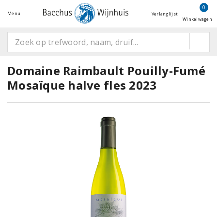
0
Menu
Verlanglijst
Winkelwagen
Domaine Raimbault Pouilly-Fumé
Mosaïque halve fles 2023