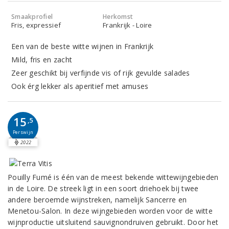
Smaakprofiel
Herkomst
Fris, expressief
Frankrijk - Loire
Een van de beste witte wijnen in Frankrijk
Mild, fris en zacht
Zeer geschikt bij verfijnde vis of rijk gevulde salades
Ook érg lekker als aperitief met amuses
15
,5
Perswijn
2022
Pouilly Fumé is één van de meest bekende wittewijngebieden
in de Loire. De streek ligt in een soort driehoek bij twee
andere beroemde wijnstreken, namelijk Sancerre en
Menetou-Salon. In deze wijngebieden worden voor de witte
wijnproductie uitsluitend sauvignondruiven gebruikt. Door het