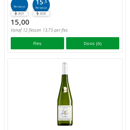
15
,5
Perswijn
Perswijn
2021
2020
15,00
Vanaf 12 flessen 13,75 per fles
Fles
Doos (6)