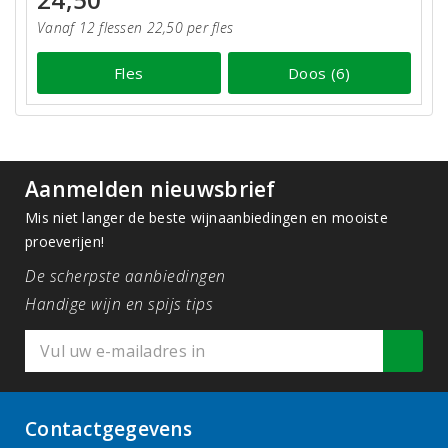
Vanaf 12 flessen 22,50 per fles
Fles
Doos (6)
Aanmelden nieuwsbrief
Mis niet langer de beste wijnaanbiedingen en mooiste
proeverijen!
De scherpste aanbiedingen
Handige wijn en spijs tips
Contactgegevens