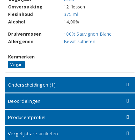
Omverpakking
12 flessen
Flesinhoud
375 ml
Alcohol
14,00%
Druivenrassen
100% Sauvignon Blanc
Allergenen
Bevat sulfieten
Kenmerken
Vegan
Onderscheidingen (1)
Beoordelingen
Producentprofiel
Vergelijkbare artikelen