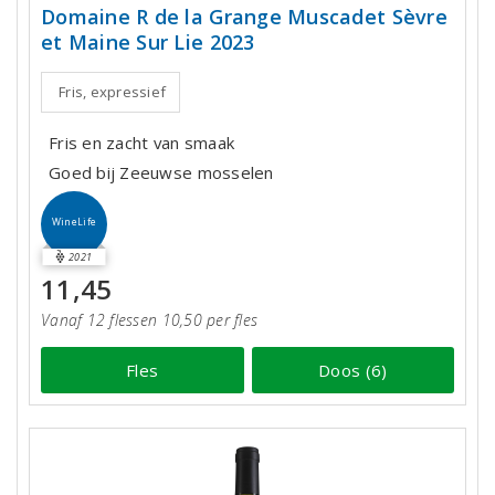
Domaine R de la Grange Muscadet Sèvre
et Maine Sur Lie 2023
Fris, expressief
Fris en zacht van smaak
Goed bij Zeeuwse mosselen
WineLife
2021
11,45
Vanaf 12 flessen 10,50 per fles
Fles
Doos (6)