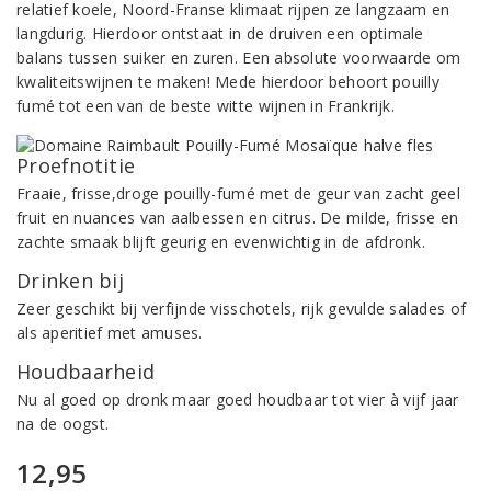
relatief koele, Noord-Franse klimaat rijpen ze langzaam en
langdurig. Hierdoor ontstaat in de druiven een optimale
balans tussen suiker en zuren. Een absolute voorwaarde om
kwaliteitswijnen te maken! Mede hierdoor behoort pouilly
fumé tot een van de beste witte wijnen in Frankrijk.
Proefnotitie
Fraaie, frisse,droge pouilly-fumé met de geur van zacht geel
fruit en nuances van aalbessen en citrus. De milde, frisse en
zachte smaak blijft geurig en evenwichtig in de afdronk.
Drinken bij
Zeer geschikt bij verfijnde visschotels, rijk gevulde salades of
als aperitief met amuses.
Houdbaarheid
Nu al goed op dronk maar goed houdbaar tot vier à vijf jaar
na de oogst.
12,95