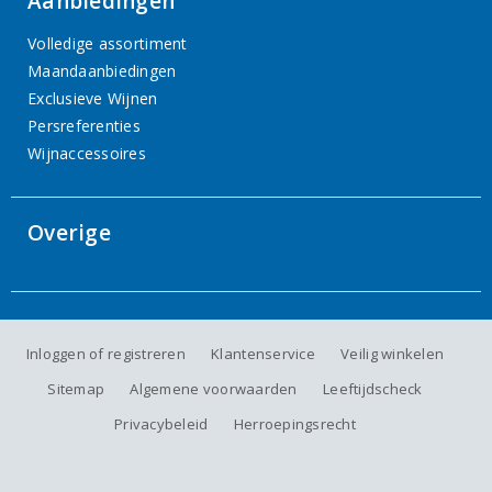
Aanbiedingen
Volledige assortiment
Maandaanbiedingen
Exclusieve Wijnen
Persreferenties
Wijnaccessoires
Overige
Inloggen of registreren
Klantenservice
Veilig winkelen
Sitemap
Algemene voorwaarden
Leeftijdscheck
Privacybeleid
Herroepingsrecht