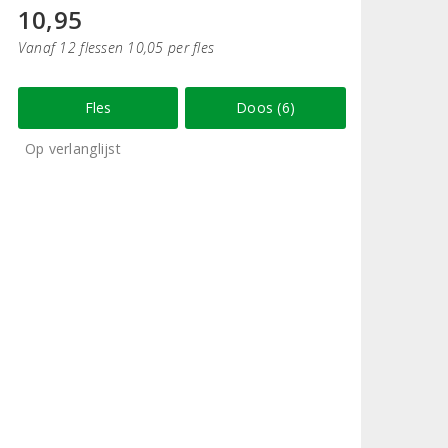
10,95
Vanaf 12 flessen 10,05 per fles
Fles
Doos (6)
Op verlanglijst