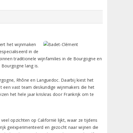
dert het wijnmaken
especialiseerd in de
binnen traditionele wijnfamilies in de Bourgogne en
e Bourgogne lang is.
gogne, Rhône en Languedoc. Daarbij kiest het
et een vast team deskundige wijnmakers die het
zen het hele jaar kriskras door Frankrijk om te
l opzichten op Californië lijkt, waar ze tijdens
krijk geëxperimenteerd en gezocht naar wijnen die