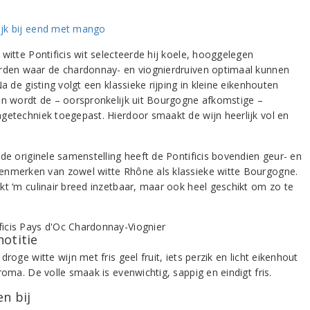
witte Pontificis wit selecteerde hij koele, hooggelegen
rden waar de chardonnay- en viognierdruiven optimaal kunnen
Na de gisting volgt een klassieke rijping in kleine eikenhouten
en wordt de – oorspronkelijk uit Bourgogne afkomstige –
getechniek toegepast. Hierdoor smaakt de wijn heerlijk vol en
 de originele samenstelling heeft de Pontificis bovendien geur- en
nmerken van zowel witte Rhône als klassieke witte Bourgogne.
kt ‘m culinair breed inzetbaar, maar ook heel geschikt om zo te
notitie
droge witte wijn met fris geel fruit, iets perzik en licht eikenhout
roma. De volle smaak is evenwichtig, sappig en eindigt fris.
n bij