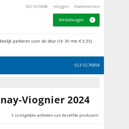
023-5276898
Inloggen
Klantenservice
Winkelwagen
0
kelijk parkeren voor de deur (1e 30 min € 0,55)
023-5276898
nnay-Viognier 2024
5 soortgelijke artikelen van dezelfde producent