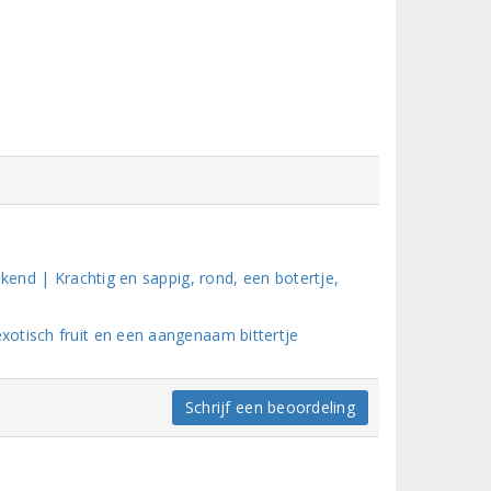
ekend | Krachtig en sappig, rond, een botertje,
otisch fruit en een aangenaam bittertje
Schrijf een beoordeling