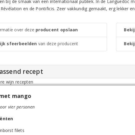
ten bij de smaak van een internationaal publiek. In de Languedoc
 Révélation en de Pontificis. Zeer vakkundig gemaakt, erg lekker en 
ormatie over deze
producent opslaan
Bekij
ijk sfeerbeelden
van deze producent
Bekij
passend recept
 met mango
voor vier personen
iënten
nborst filets