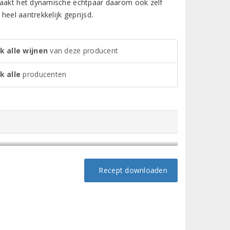
 maakt het dynamische echtpaar daarom ook zelf
heel aantrekkelijk geprijsd.
k alle wijnen
van deze producent
k alle
producenten
Recept downloaden