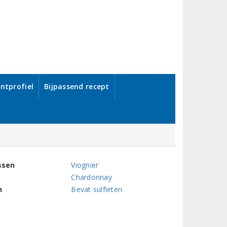
ntprofiel
Bijpassend recept
ssen
Viognier
Chardonnay
n
Bevat sulfieten