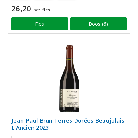
26,20
per fles
Fles
Doos (6)
Jean-Paul Brun Terres Dorées Beaujolais
L'Ancien 2023