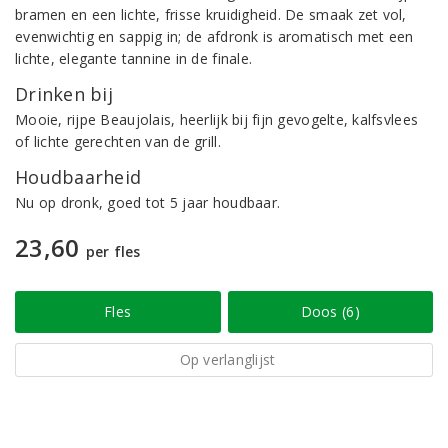
bramen en een lichte, frisse kruidigheid. De smaak zet vol,
evenwichtig en sappig in; de afdronk is aromatisch met een
lichte, elegante tannine in de finale.
Drinken bij
Mooie, rijpe Beaujolais, heerlijk bij fijn gevogelte, kalfsvlees
of lichte gerechten van de grill.
Houdbaarheid
Nu op dronk, goed tot 5 jaar houdbaar.
23,60
per fles
Fles
Doos (6)
Op verlanglijst