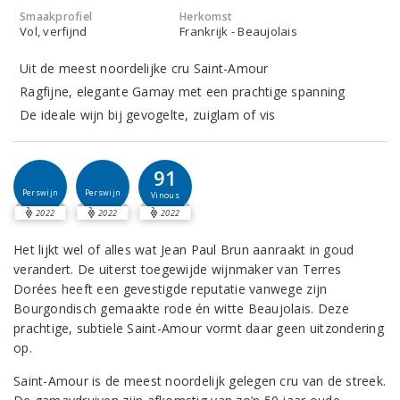
Smaakprofiel
Herkomst
Vol, verfijnd
Frankrijk - Beaujolais
Uit de meest noordelijke cru Saint-Amour
Ragfijne, elegante Gamay met een prachtige spanning
De ideale wijn bij gevogelte, zuiglam of vis
91
Perswijn
Perswijn
Vinous
2022
2022
2022
Het lijkt wel of alles wat Jean Paul Brun aanraakt in goud
verandert. De uiterst toegewijde wijnmaker van Terres
Dorées heeft een gevestigde reputatie vanwege zijn
Bourgondisch gemaakte rode én witte Beaujolais. Deze
prachtige, subtiele Saint-Amour vormt daar geen uitzondering
op.
Saint-Amour is de meest noordelijk gelegen cru van de streek.