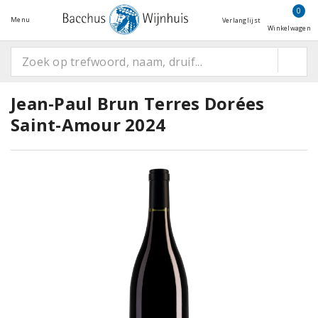
0
Menu
Verlanglijst
Winkelwagen
Jean-Paul Brun Terres Dorées
Saint-Amour 2024