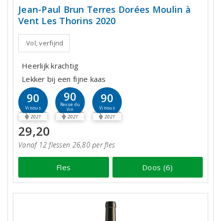
Jean-Paul Brun Terres Dorées Moulin à
Vent Les Thorins 2020
Vol, verfijnd
Heerlijk krachtig
Lekker bij een fijne kaas
90
90
90
Revue du
Vinous
Vinous
Vin
2021
2021
2021
29,20
Vanaf 12 flessen 26,80 per fles
Fles
Doos (6)