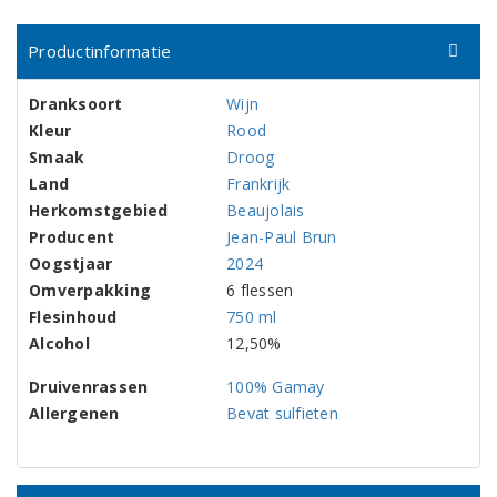
Productinformatie
Dranksoort
Wijn
Kleur
Rood
Smaak
Droog
Land
Frankrijk
Herkomstgebied
Beaujolais
Producent
Jean-Paul Brun
Oogstjaar
2024
Omverpakking
6 flessen
Flesinhoud
750 ml
Alcohol
12,50%
Druivenrassen
100% Gamay
Allergenen
Bevat sulfieten