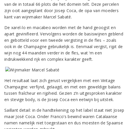
van de in totaal 66 plots die het domein telt. Deze percelen
zijn ooit aangeplant door Josep Coca, de opa van moeders
kant van wijnmaker Marcel Sabaté.
De xarel-lo en macabeo worden met de hand geoogst en
apart gevinifieerd. Vervolgens worden de basiswijnen geblend
en gebotteld voor een tweede vergisting in de fles – zoals
ook in de Champagne gebruikelijk is. Eenmaal vergist, rijpt de
wijn nog 44 maanden verder in de fles, wat ‘m een
indrukwekkend rijk en complex karakter geeft.
Het resultaat laat zich gerust vergelijken met een Vintage
Champagne: verfijnd, gelaagd, en met een geweldige balans
tussen fraîcheur en rijpheid. Gezien z’n uitgesproken karakter
en stevige body, is de Josep Coca een eetwijn bij uitstek.
Saillant detail: in de handtekening op het label staat niet Josep
maar José Coca. Onder Franco’s bewind waren Catalaanse
namen namelijk niet toegestaan en dus moesten de Spaanse