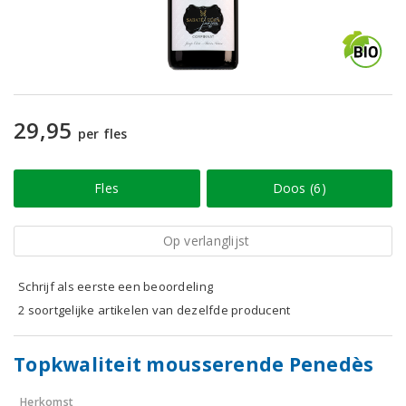
29,95
per fles
Fles
Doos (6)
Op verlanglijst
Schrijf als eerste een beoordeling
2 soortgelijke artikelen van dezelfde producent
Topkwaliteit mousserende Penedès
Herkomst