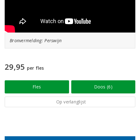
Bronvermelding: Perswijn
29,95
per fles
Fles
Doos (6)
Op verlanglijst