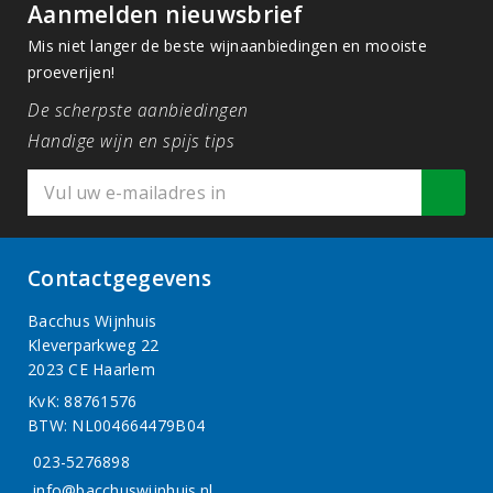
Aanmelden nieuwsbrief
Mis niet langer de beste wijnaanbiedingen en mooiste
proeverijen!
De scherpste aanbiedingen
Handige wijn en spijs tips
Contactgegevens
Bacchus Wijnhuis
Kleverparkweg 22
2023 CE Haarlem
KvK: 88761576
BTW: NL004664479B04
023-5276898
info@bacchuswijnhuis.nl