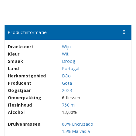
Productinformatie
Dranksoort
Wijn
Kleur
Wit
Smaak
Droog
Land
Portugal
Herkomstgebied
Dão
Producent
Gota
Oogstjaar
2023
Omverpakking
6 flessen
Flesinhoud
750 ml
Alcohol
13,00%
Druivenrassen
60% Encruzado
15% Malvasia