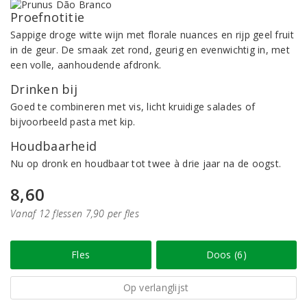
Proefnotitie
Sappige droge witte wijn met florale nuances en rijp geel fruit
in de geur. De smaak zet rond, geurig en evenwichtig in, met
een volle, aanhoudende afdronk.
Drinken bij
Goed te combineren met vis, licht kruidige salades of
bijvoorbeeld pasta met kip.
Houdbaarheid
Nu op dronk en houdbaar tot twee à drie jaar na de oogst.
8,60
Vanaf 12 flessen 7,90 per fles
Fles
Doos (6)
Op verlanglijst