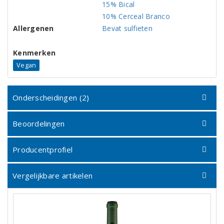
15% Bical
10% Cerceal Branco
Allergenen
Bevat sulfieten
Kenmerken
Vegan
Onderscheidingen (2)
Beoordelingen
Producentprofiel
Vergelijkbare artikelen