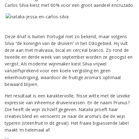
Carlos Silva kiest met 60% voor een groot aandeel encruzado.
Deze druif is buiten Portugal niet zo bekend, maar volgens
Silva “de koningin van de druiven” in het Dãogebied. Hij vult
deze aan met malvasia, bical en cerceal branco. Zo rond de
tweede en derde week van september worden ze geoogst en
vergist. Als moderne wijnmaker kiest Silva vrijwel
vanzelfsprekend voor een koele vergisting en geen
eikenhoutrijping, waardoor de fruitige aroma’s optimaal
bewaard blijven.
Het resultaat is een karaktervolle, frisse witte met de unieke
expressie van inheemse druivenrassen. En de naam Prunus?
Die heeft de wijn zichzelf gegeven. Natalia proeft haar
creaties blind en vernoemt ze naar de aroma’s die de wijn
typeren (steenfruit in dit geval). Het fraaie bijpassende label
maakt ‘m helemaal af.