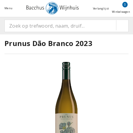
0
Menu
Verlanglijst
Winkelwagen
Prunus Dão Branco 2023