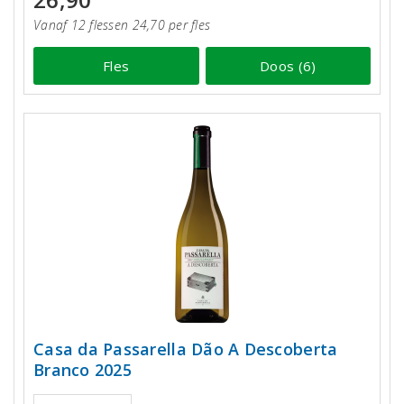
Vanaf 12 flessen 24,70 per fles
Fles
Doos (6)
Casa da Passarella Dão A Descoberta
Branco 2025