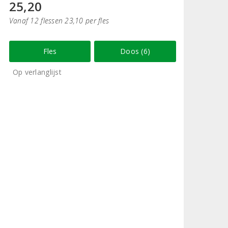
25,20
Vanaf 12 flessen 23,10 per fles
Fles
Doos (6)
Op verlanglijst