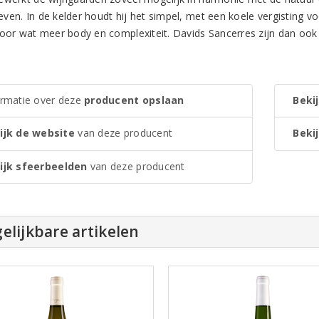
en. In de kelder houdt hij het simpel, met een koele vergisting voor
voor wat meer body en complexiteit. Davids Sancerres zijn dan ook 
ormatie over deze
producent opslaan
Bekij
ijk de website
van deze producent
Bekij
ijk sfeerbeelden
van deze producent
elijkbare artikelen