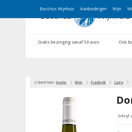
Bacchus Wijnhuis
Aanbiedingen
Wijn
Wi
Gratis bezorging vanaf 50 euro
Ook bi
U bent hier:
Home
Wijn
Frankrijk
Loire
Do
Schrijf