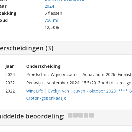
aar
2024
pakking
6 flessen
houd
750 ml
l
12,50%
erscheidingen (3)
Jaar
Onderscheiding
2024
Proefschrift Wijnconcours | Aquavinum 2026: Finalist 
2022
Perswijn - september 2024: 15.5/20 Goed tot zeer goe
2022
WineLife | Evelijn van Heuven - oktober 2023: **** 
Crottin-geitenkaasje
iddelde beoordeling: