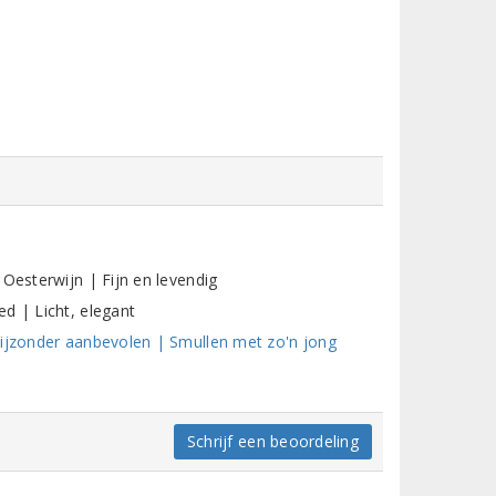
Oesterwijn | Fijn en levendig
d | Licht, elegant
Bijzonder aanbevolen | Smullen met zo'n jong
Schrijf een beoordeling