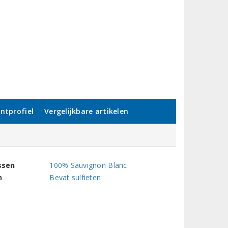
ntprofiel
Vergelijkbare artikelen
ssen
100% Sauvignon Blanc
n
Bevat sulfieten