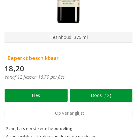
Flesinhoud: 375 ml
Beperkt beschikbaar
18,20
Vanaf 12 flessen 16,70 per fles
Fles
Doos (12)
Op verlanglijst
Schrijf als eerste een beoordeling
4 soortgelijke artikelen van dezelfde producent