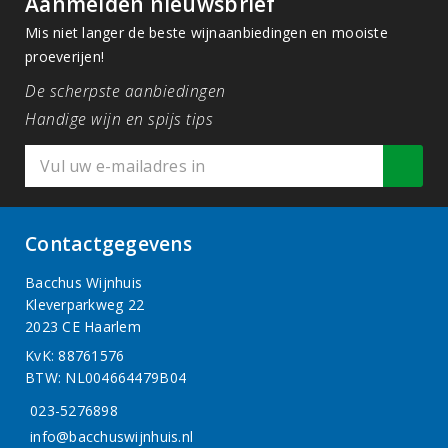
Aanmelden nieuwsbrief
Mis niet langer de beste wijnaanbiedingen en mooiste
proeverijen!
De scherpste aanbiedingen
Handige wijn en spijs tips
Contactgegevens
Bacchus Wijnhuis
Kleverparkweg 22
2023 CE Haarlem
KvK: 88761576
BTW: NL004664479B04
023-5276898
info@bacchuswijnhuis.nl