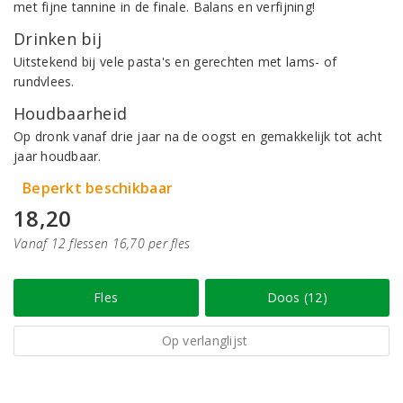
met fijne tannine in de finale. Balans en verfijning!
Drinken bij
Uitstekend bij vele pasta's en gerechten met lams- of
rundvlees.
Houdbaarheid
Op dronk vanaf drie jaar na de oogst en gemakkelijk tot acht
jaar houdbaar.
Beperkt beschikbaar
18,20
Vanaf 12 flessen 16,70 per fles
Fles
Doos (12)
Op verlanglijst