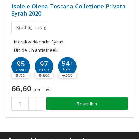
Isole e Olena Toscana Collezione Privata
Syrah 2020
Krachtig, stevig
Indrukwekkende Syrah
Uit de Chiantistreek
94
95
97
+
Parker
Vinous
Vinous
2021
2020
2020
66,60
per fles
Bestellen