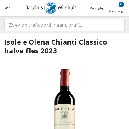
0
Menu
Verlanglijst
Winkelwagen
Isole e Olena Chianti Classico
halve fles 2023