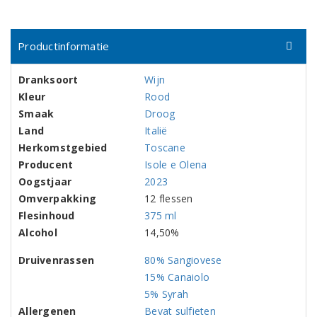
Productinformatie
Dranksoort
Wijn
Kleur
Rood
Smaak
Droog
Land
Italië
Herkomstgebied
Toscane
Producent
Isole e Olena
Oogstjaar
2023
Omverpakking
12 flessen
Flesinhoud
375 ml
Alcohol
14,50%
Druivenrassen
80% Sangiovese
15% Canaiolo
5% Syrah
Allergenen
Bevat sulfieten