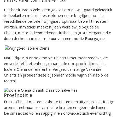
smaakdikte en dominant eikenhout.
Het heeft Paolo vele jaren gekost om de wijngaard geleidelijk
te beplanten met de beste klonen en te begrijpen hoe de
verschillende percelen wijngaard optimaal bewerkt moeten
worden. Inmiddels maakt hij een wereldwijd bejubelde
Chianti, met een kenmerkende frisheid en grote elegantie die
doen denken aan de structuur van een mooie Bourgogne.
Natuurlijk zijn er ook mooie Chianti’s met meer smaakdikte
en verleidelijk eikenhout, maar in de oorspronkelijke stijl is
Isole e Olena dé referentie. Vergeet de matige ‘vakantie-
Chianti’ en probeer deze bijzonder mooie wijn van Paolo de
Marchi.
Proefnotitie
Fraaie Chianti met een volrode tint en een uitgesproken fruitig
aroma, met nuances van lichte kruiden en gebrande tonen.
De smaak zet vol en sappig in en ontwikkelt zich evenwichtig,