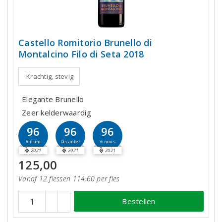
Castello Romitorio Brunello di
Montalcino Filo di Seta 2018
Krachtig, stevig
Elegante Brunello
Zeer kelderwaardig
96
96
96
Vinum
Decanter
Vinous
2021
2021
2021
125,00
Vanaf 12 flessen 114,60 per fles
Bestellen