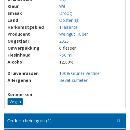
Kleur
Wit
Smaak
Droog
Land
Oostenrijk
Herkomstgebied
Traisental
Producent
Weingut Huber
Oogstjaar
2025
Omverpakking
6 flessen
Flesinhoud
750 ml
Alcohol
12,00%
Druivenrassen
100% Grüner Veltliner
Allergenen
Bevat sulfieten
Kenmerken
Vegan
Onderscheidingen (1)