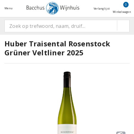
0
Menu
Verlanglijst
Winkelwagen
Huber Traisental Rosenstock
Grüner Veltliner 2025