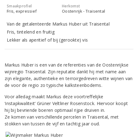
Smaakprofiel
Herkomst
Fris, expressief
Oostenrijk - Traisental
Van de getalenteerde Markus Huber uit Traisental
Fris, tintelend en fruitig
Lekker als aperitief of bij (gerookte) vis
Markus Huber is een van de referenties van de Oostenrijkse
wijnregio Traisental. Zijn reputatie dankt hij met name aan
zijn elegante, authentieke en terroirgedreven witte wijnen van
de voor de regio zo typische kalksteenbodems.
Voor alledag maakt Markus deze voortreffelijke
‘instapkwaliteit’ Grüner Veltliner Rosenstock. Hiervoor koopt
hij bij bevriende boeren optimaal rijpe druiven in.
Ze komen van verschillende percelen in Traisental, met
stokken van tussen de vijf en tachtig jaar oud.