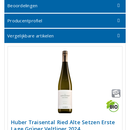
Beoordelingen
Producentprofiel
Vergelijkbare artikelen
Huber Traisental Ried Alte Setzen Erste
Lage Grüner Veltliner 2024