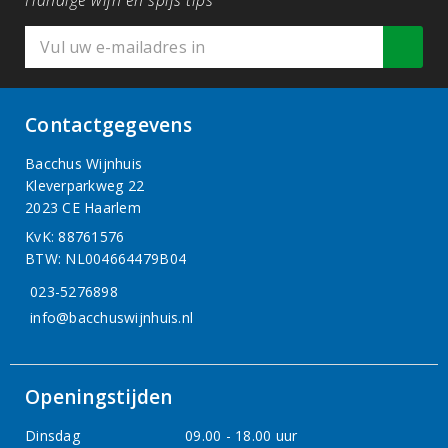
Handige wijn en spijs tips
Contactgegevens
Bacchus Wijnhuis
Kleverparkweg 22
2023 CE Haarlem
KvK: 88761576
BTW: NL004664479B04
023-5276898
info@bacchuswijnhuis.nl
Openingstijden
Dinsdag
09.00 - 18.00 uur