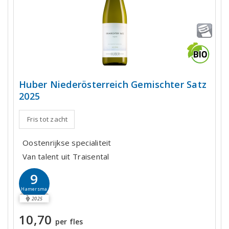
Huber Niederösterreich Gemischter Satz
2025
Fris tot zacht
Oostenrijkse specialiteit
Van talent uit Traisental
9
Hamersma
2025
10,70
per fles