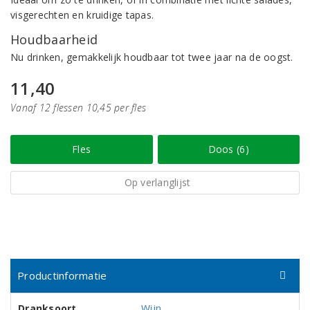
visgerechten en kruidige tapas.
Houdbaarheid
Nu drinken, gemakkelijk houdbaar tot twee jaar na de oogst.
11,40
Vanaf 12 flessen 10,45 per fles
Fles
Doos (6)
Op verlanglijst
Productinformatie
Dranksoort
Wijn