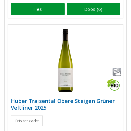
Fles
Doos (6)
Huber Traisental Obere Steigen Grüner
Veltliner 2025
Fris tot zacht