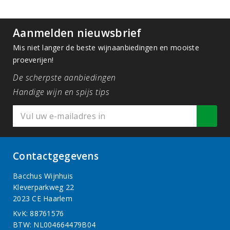
Aanmelden nieuwsbrief
Mis niet langer de beste wijnaanbiedingen en mooiste
proeverijen!
De scherpste aanbiedingen
Handige wijn en spijs tips
Contactgegevens
Bacchus Wijnhuis
Kleverparkweg 22
2023 CE Haarlem
KvK: 88761576
BTW: NL004664479B04