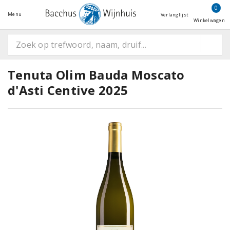
0
Menu
Verlanglijst
Winkelwagen
Tenuta Olim Bauda Moscato
d'Asti Centive 2025