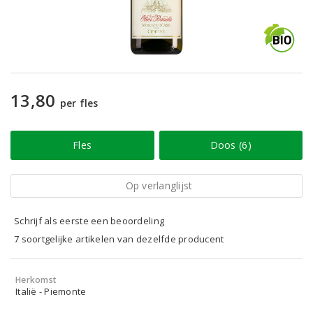
13,80
per fles
Fles
Doos (6)
Op verlanglijst
Schrijf als eerste een beoordeling
7 soortgelijke artikelen van dezelfde producent
Herkomst
Italië - Piemonte