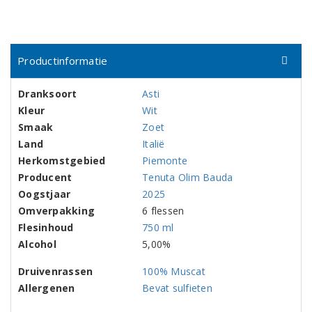
Productinformatie
Dranksoort
Asti
Kleur
Wit
Smaak
Zoet
Land
Italië
Herkomstgebied
Piemonte
Producent
Tenuta Olim Bauda
Oogstjaar
2025
Omverpakking
6 flessen
Flesinhoud
750 ml
Alcohol
5,00%
Druivenrassen
100% Muscat
Allergenen
Bevat sulfieten