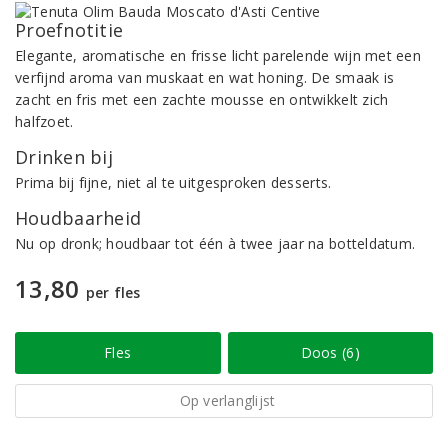
Proefnotitie
Elegante, aromatische en frisse licht parelende wijn met een
verfijnd aroma van muskaat en wat honing. De smaak is
zacht en fris met een zachte mousse en ontwikkelt zich
halfzoet.
Drinken bij
Prima bij fijne, niet al te uitgesproken desserts.
Houdbaarheid
Nu op dronk; houdbaar tot één à twee jaar na botteldatum.
13,80
per fles
Fles
Doos (6)
Op verlanglijst