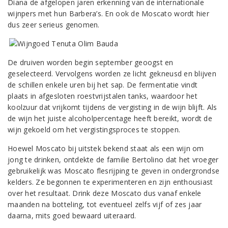
Diana de afgelopen jaren erkenning van de internationale
wijnpers met hun Barbera’s. En ook de Moscato wordt hier
dus zeer serieus genomen.
De druiven worden begin september geoogst en
geselecteerd. Vervolgens worden ze licht gekneusd en blijven
de schillen enkele uren bij het sap. De fermentatie vindt
plaats in afgesloten roestvrijstalen tanks, waardoor het
koolzuur dat vrijkomt tijdens de vergisting in de wijn blijft. Als
de wijn het juiste alcoholpercentage heeft bereikt, wordt de
wijn gekoeld om het vergistingsproces te stoppen.
Hoewel Moscato bij uitstek bekend staat als een wijn om
jong te drinken, ontdekte de familie Bertolino dat het vroeger
gebruikelijk was Moscato flesrijping te geven in ondergrondse
kelders. Ze begonnen te experimenteren en zijn enthousiast
over het resultaat. Drink deze Moscato dus vanaf enkele
maanden na botteling, tot eventueel zelfs vijf of zes jaar
daarna, mits goed bewaard uiteraard.