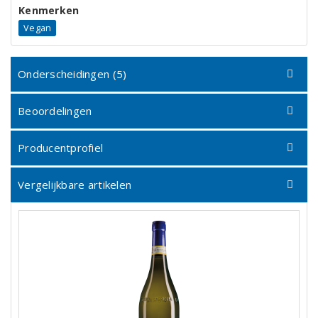
Kenmerken
Vegan
Onderscheidingen (5)
Beoordelingen
Producentprofiel
Vergelijkbare artikelen