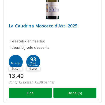
La Caudrina Moscato d'Asti 2025
Feestelijk én heerlijk
Ideaal bij vele desserts
93
Wine
Perswijn
Enthusiast
2024
2024
13,40
Vanaf 12 flessen 12,30 per fles
Fles
Doos (6)