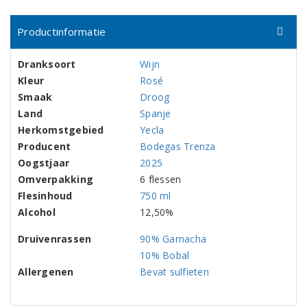
Productinformatie
Dranksoort
Wijn
Kleur
Rosé
Smaak
Droog
Land
Spanje
Herkomstgebied
Yecla
Producent
Bodegas Trenza
Oogstjaar
2025
Omverpakking
6 flessen
Flesinhoud
750 ml
Alcohol
12,50%
Druivenrassen
90% Garnacha
10% Bobal
Allergenen
Bevat sulfieten