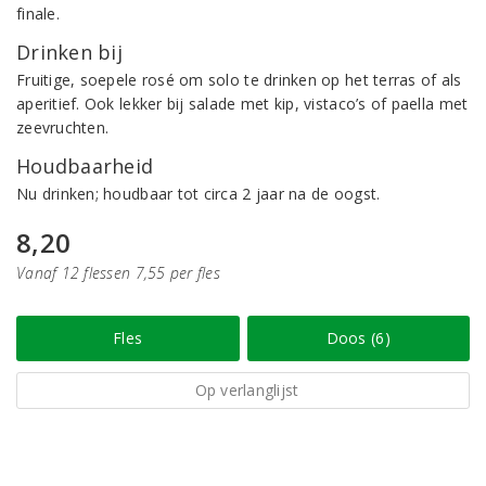
finale.
Drinken bij
Fruitige, soepele rosé om solo te drinken op het terras of als
aperitief. Ook lekker bij salade met kip, vistaco’s of paella met
zeevruchten.
Houdbaarheid
Nu drinken; houdbaar tot circa 2 jaar na de oogst.
8,20
Vanaf 12 flessen 7,55 per fles
Fles
Doos (6)
Op verlanglijst