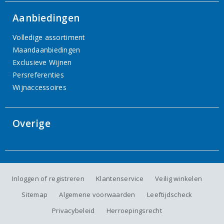
Aanbiedingen
Volledige assortiment
Maandaanbiedingen
Exclusieve Wijnen
Persreferenties
Wijnaccessoires
Overige
Inloggen of registreren
Klantenservice
Veilig winkelen
Sitemap
Algemene voorwaarden
Leeftijdscheck
Privacybeleid
Herroepingsrecht