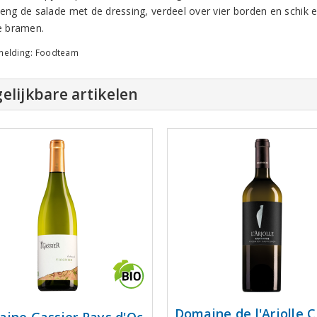
ng de salade met de dressing, verdeel over vier borden en schik er 
e bramen.
melding: Foodteam
elijkbare artikelen
Domaine de l'Arjolle 