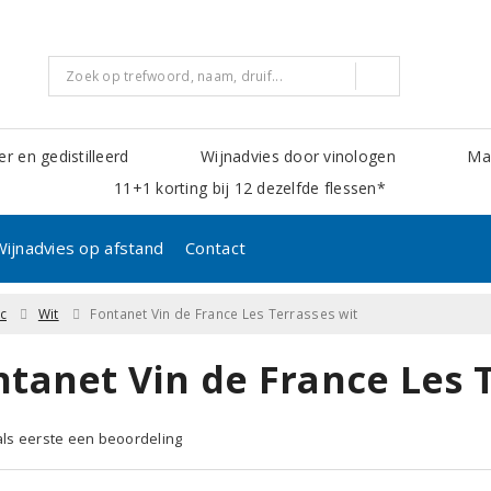
er en gedistilleerd
Wijnadvies door vinologen
Mak
11+1 korting bij 12 dezelfde flessen*
Wijnadvies op afstand
Contact
c
Wit
Fontanet Vin de France Les Terrasses wit
ntanet Vin de France Les T
 als eerste een beoordeling