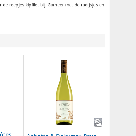
de reepjes kipfilet bij. Garneer met de radijsjes en
Côtes