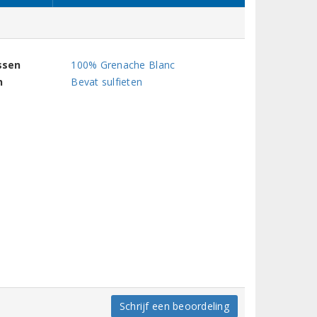
ssen
100% Grenache Blanc
n
Bevat sulfieten
Schrijf een beoordeling