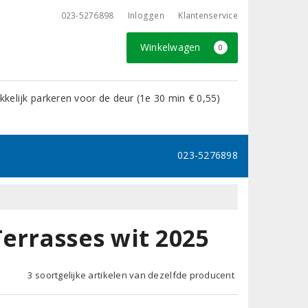
023-5276898
Inloggen
Klantenservice
Winkelwagen
0
kelijk parkeren voor de deur (1e 30 min € 0,55)
023-5276898
errasses wit 2025
3 soortgelijke artikelen van dezelfde producent