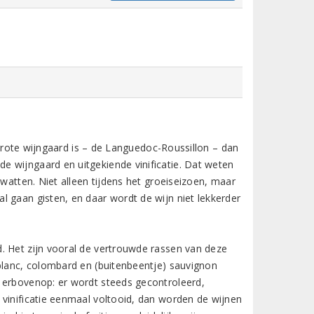
n grote wijngaard is – de Languedoc-Roussillon – dan
 wijngaard en uitgekiende vinificatie. Dat weten
 watten. Niet alleen tijdens het groeiseizoen, maar
 gaan gisten, en daar wordt de wijn niet lekkerder
. Het zijn vooral de vertrouwde rassen van deze
 blanc, colombard en (buitenbeentje) sauvignon
 erbovenop: er wordt steeds gecontroleerd,
 vinificatie eenmaal voltooid, dan worden de wijnen