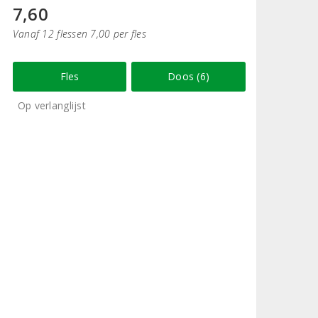
7,60
Vanaf 12 flessen 7,00 per fles
Fles
Doos (6)
Op verlanglijst