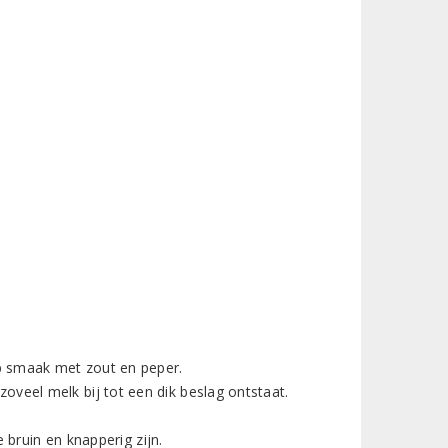
op smaak met zout en peper.
veel melk bij tot een dik beslag ontstaat.
e bruin en knapperig zijn.