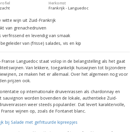
rofiel
Herkomst
 zacht
Frankrijk - Languedoc
 witte wijn uit Zuid-Frankrijk
t van grenachedruiven
jk verfrissend en levendig van smaak
egeleider van (frisse) salades, vis en kip
-Franse Languedoc staat volop in de belangstelling als het gaat
teitswijnen. Van lekkere, toegankelijk huiswijnen tot bijzondere
tiewijnen, ze maken het er allemaal. Over het algemeen nog voor
den prijzen ook.
oriëntatie op internationale druivenrassen als chardonnay en
t sauvignon worden bovendien de lokale, authentieke Zuid-
druivenrassen weer steeds populairder. Dat levert karaktervolle,
k Franse wijnen op, zoals de Fontanet blanc.