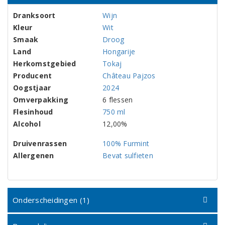
Dranksoort
Wijn
Kleur
Wit
Smaak
Droog
Land
Hongarije
Herkomstgebied
Tokaj
Producent
Château Pajzos
Oogstjaar
2024
Omverpakking
6 flessen
Flesinhoud
750 ml
Alcohol
12,00%
Druivenrassen
100% Furmint
Allergenen
Bevat sulfieten
Onderscheidingen (1)