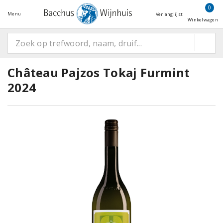
0
Menu
Verlanglijst
Winkelwagen
Château Pajzos Tokaj Furmint
2024