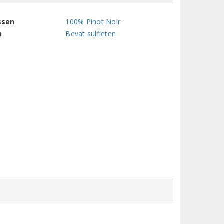
ssen
100% Pinot Noir
n
Bevat sulfieten