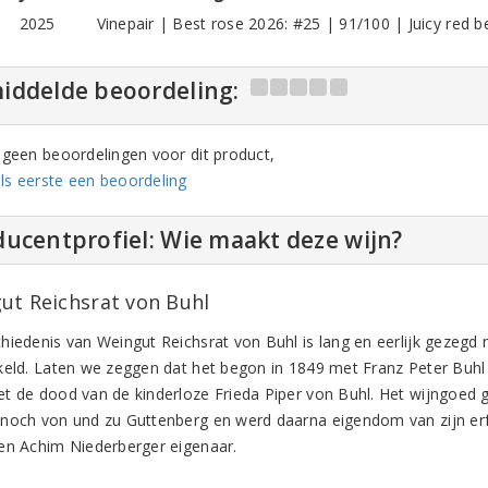
2025
Vinepair | Best rose 2026: #25 | 91/100 | Juicy red be
iddelde beoordeling:
n geen beoordelingen voor dit product,
ls eerste een beoordeling
ucentprofiel: Wie maakt deze wijn?
ut Reichsrat von Buhl
hiedenis van Weingut Reichsrat von Buhl is lang en eerlijk gezegd 
keld. Laten we zeggen dat het begon in 1849 met Franz Peter Buhl 
t de dood van de kinderloze Frieda Piper von Buhl. Het wijngoed g
noch von und zu Guttenberg en werd daarna eigendom van zijn erf
en Achim Niederberger eigenaar.