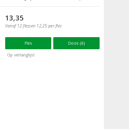
13,35
Vanaf 12 flessen 12,25 per fles
Fles
Doos (6)
Op verlanglijst