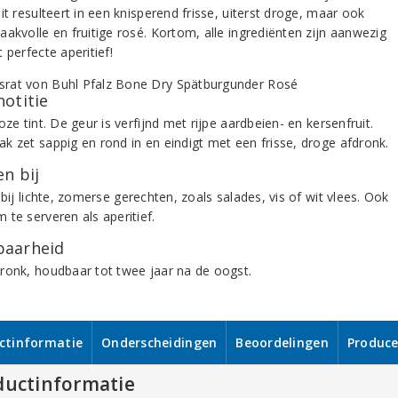
it resulteert in een knisperend frisse, uiterst droge, maar ook
aakvolle en fruitige rosé. Kortom, alle ingrediënten zijn aanwezig
 perfecte aperitief!
notitie
oze tint. De geur is verfijnd met rijpe aardbeien- en kersenfruit.
k zet sappig en rond in en eindigt met een frisse, droge afdronk.
n bij
 bij lichte, zomerse gerechten, zoals salades, vis of wit vlees. Ook
 te serveren als aperitief.
aarheid
ronk, houdbaar tot twee jaar na de oogst.
ctinformatie
Onderscheidingen
Beoordelingen
Produce
ductinformatie