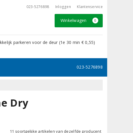
023-5276898
Inloggen
Klantenservice
Winkelwagen
0
kelijk parkeren voor de deur (1e 30 min € 0,55)
023-5276898
ne Dry
11 soortgelijke artikelen van dezelfde producent