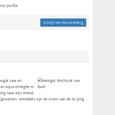
rry profile
Schrijf een beoordeling
nogal saai en
en bijna eindigde in
ing naar een vriend,
genamen. Inmiddels zijn de erven van de te jong