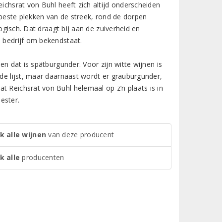
eichsrat von Buhl heeft zich altijd onderscheiden
e beste plekken van de streek, rond de dorpen
ogisch. Dat draagt bij aan de zuiverheid en
e bedrijf om bekendstaat.
en dat is spätburgunder. Voor zijn witte wijnen is
 de lijst, maar daarnaast wordt er grauburgunder,
t Reichsrat von Buhl helemaal op z’n plaats is in
ester.
k alle wijnen
van deze producent
k alle
producenten