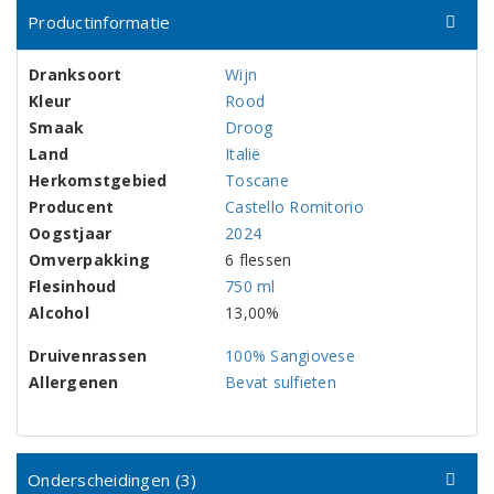
Productinformatie
Dranksoort
Wijn
Kleur
Rood
Smaak
Droog
Land
Italië
Herkomstgebied
Toscane
Producent
Castello Romitorio
Oogstjaar
2024
Omverpakking
6 flessen
Flesinhoud
750 ml
Alcohol
13,00%
Druivenrassen
100% Sangiovese
Allergenen
Bevat sulfieten
Onderscheidingen (3)