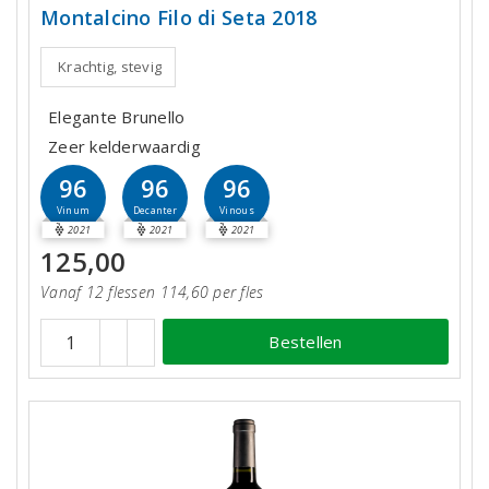
Montalcino Filo di Seta 2018
Krachtig, stevig
Elegante Brunello
Zeer kelderwaardig
96
96
96
Vinum
Decanter
Vinous
2021
2021
2021
125,00
Vanaf 12 flessen 114,60 per fles
Bestellen