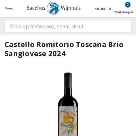
0
Menu
Verlanglijst
Winkelwagen
Castello Romitorio Toscana Brio
Sangiovese 2024