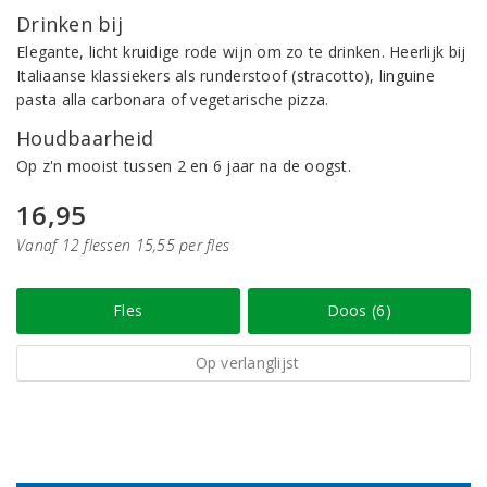
Drinken bij
Elegante, licht kruidige rode wijn om zo te drinken. Heerlijk bij
Italiaanse klassiekers als runderstoof (stracotto), linguine
pasta alla carbonara of vegetarische pizza.
Houdbaarheid
Op z'n mooist tussen 2 en 6 jaar na de oogst.
16,95
Vanaf 12 flessen 15,55 per fles
Fles
Doos (6)
Op verlanglijst