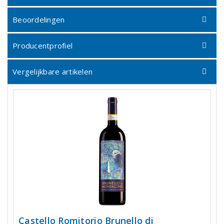
Beoordelingen
Producentprofiel
Vergelijkbare artikelen
Castello Romitorio Brunello di