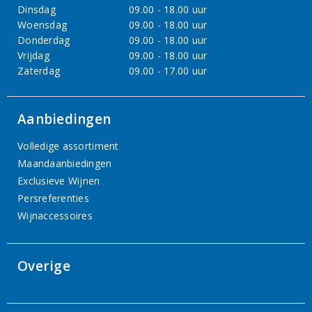
Dinsdag
09.00 - 18.00 uur
Woensdag
09.00 - 18.00 uur
Donderdag
09.00 - 18.00 uur
Vrijdag
09.00 - 18.00 uur
Zaterdag
09.00 - 17.00 uur
Aanbiedingen
Volledige assortiment
Maandaanbiedingen
Exclusieve Wijnen
Persreferenties
Wijnaccessoires
Overige