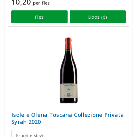
10,20
per fles
Fles
Doos (6)
Isole e Olena Toscana Collezione Privata
Syrah 2020
Krachtig, stevig