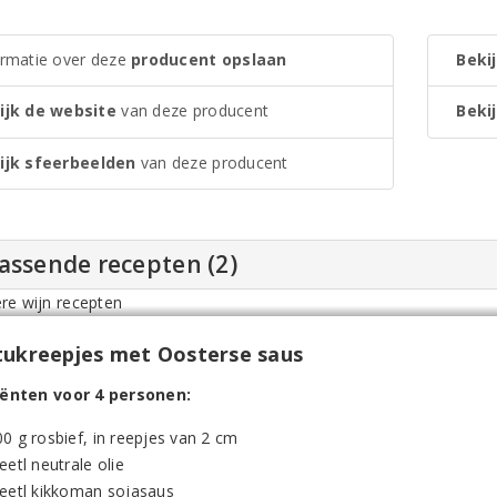
ormatie over deze
producent opslaan
Bekij
ijk de website
van deze producent
Bekij
ijk sfeerbeelden
van deze producent
assende recepten (2)
tukreepjes met Oosterse saus
iënten voor 4 personen:
0 g rosbief, in reepjes van 2 cm
eetl neutrale olie
 eetl kikkoman sojasaus