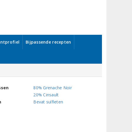
ntprofiel
Bijpassende recepten
ssen
80% Grenache Noir
20% Cinsault
n
Bevat sulfieten