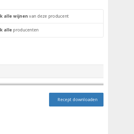
k alle wijnen
van deze producent
k alle
producenten
Recept downloaden