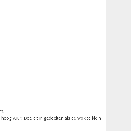
rm.
hoog vuur. Doe dit in gedeelten als de wok te klein