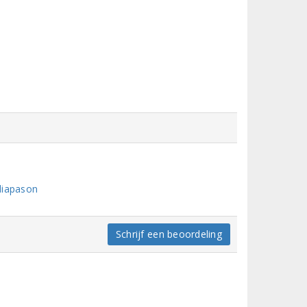
diapason
Schrijf een beoordeling