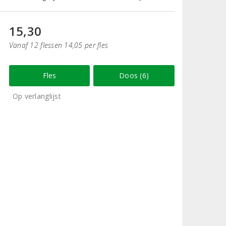
15,30
Vanaf 12 flessen 14,05 per fles
Fles
Doos (6)
Op verlanglijst