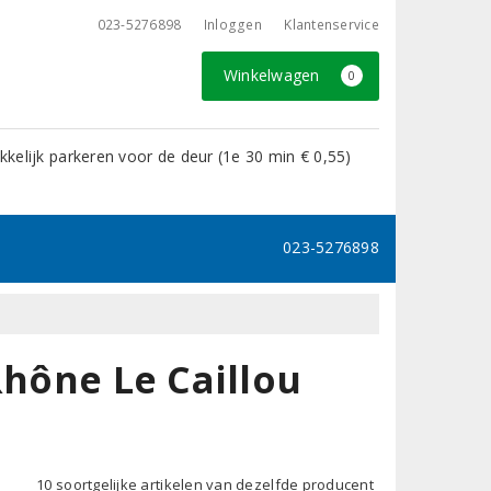
023-5276898
Inloggen
Klantenservice
Winkelwagen
0
kelijk parkeren voor de deur (1e 30 min € 0,55)
023-5276898
Rhône Le Caillou
10 soortgelijke artikelen van dezelfde producent