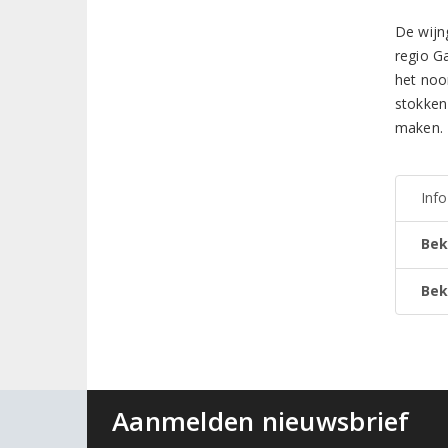
De wijn
regio G
het noo
stokken
maken. 
Inf
Bek
Bek
Aanmelden nieuwsbrief