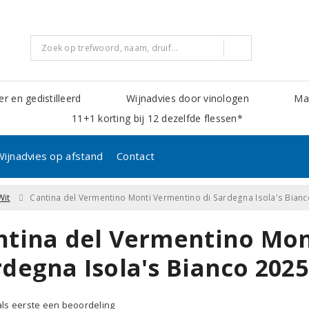
er en gedistilleerd
Wijnadvies door vinologen
Mak
11+1 korting bij 12 dezelfde flessen*
Wijnadvies op afstand
Contact
Wit
Cantina del Vermentino Monti Vermentino di Sardegna Isola's Bianc
ntina del Vermentino Mon
rdegna Isola's Bianco 2025
 als eerste een beoordeling