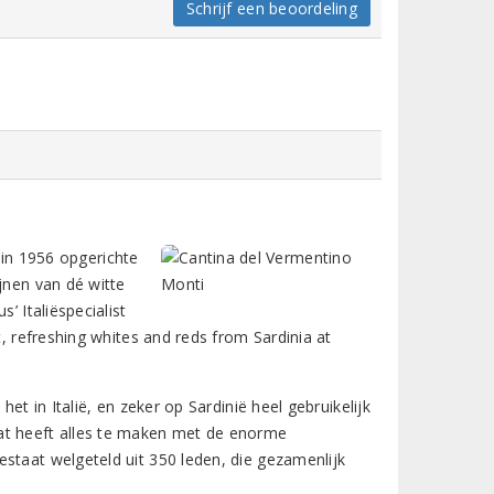
Schrijf een beoordeling
 in 1956 opgerichte
jnen van dé witte
’ Italiëspecialist
t, refreshing whites and reds from Sardinia at
et in Italië, en zeker op Sardinië heel gebruikelijk
at heeft alles te maken met de enorme
staat welgeteld uit 350 leden, die gezamenlijk