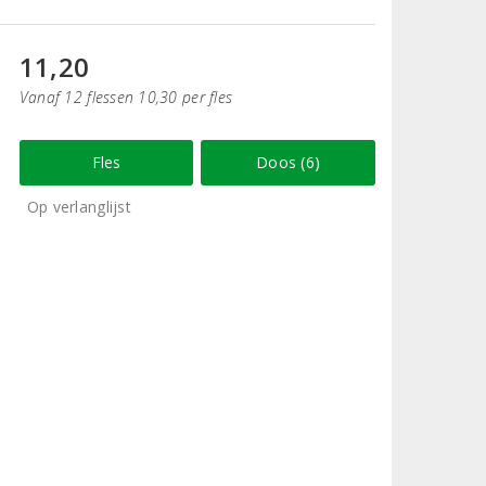
11,20
Vanaf 12 flessen 10,30 per fles
Fles
Doos (6)
Op verlanglijst