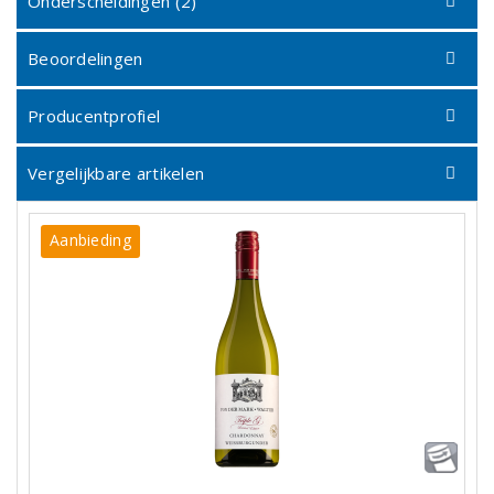
Onderscheidingen (2)
Beoordelingen
Producentprofiel
Vergelijkbare artikelen
Aanbieding