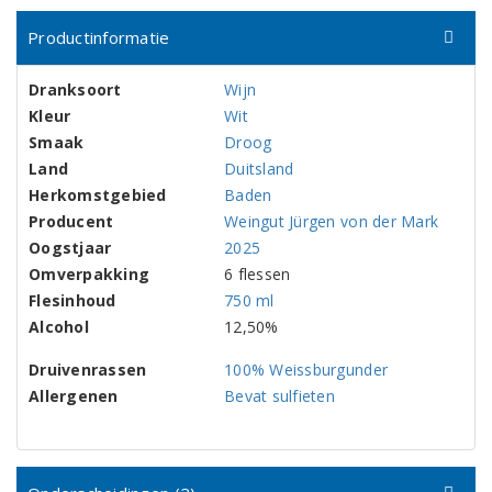
Productinformatie
Dranksoort
Wijn
Kleur
Wit
Smaak
Droog
Land
Duitsland
Herkomstgebied
Baden
Producent
Weingut Jürgen von der Mark
Oogstjaar
2025
Omverpakking
6 flessen
Flesinhoud
750 ml
Alcohol
12,50%
Druivenrassen
100% Weissburgunder
Allergenen
Bevat sulfieten