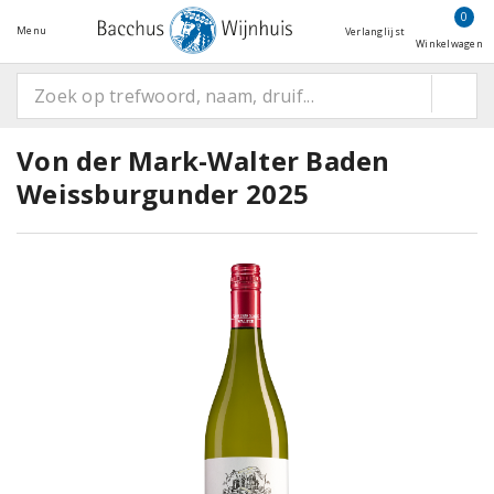
0
Menu
Verlanglijst
Winkelwagen
Von der Mark-Walter Baden
Weissburgunder 2025