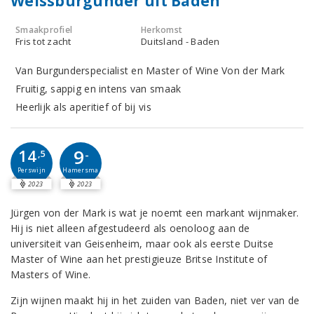
Weissburgunder uit Baden
Smaakprofiel
Herkomst
Fris tot zacht
Duitsland - Baden
Van Burgunderspecialist en Master of Wine Von der Mark
Fruitig, sappig en intens van smaak
Heerlijk als aperitief of bij vis
9
14
-
,5
Perswijn
Hamersma
2023
2023
Jürgen von der Mark is wat je noemt een markant wijnmaker.
Hij is niet alleen afgestudeerd als oenoloog aan de
universiteit van Geisenheim, maar ook als eerste Duitse
Master of Wine aan het prestigieuze Britse Institute of
Masters of Wine.
Zijn wijnen maakt hij in het zuiden van Baden, niet ver van de