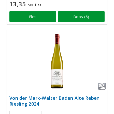
13,35
per fles
Fles
Doos (6)
Von der Mark-Walter Baden Alte Reben
Riesling 2024