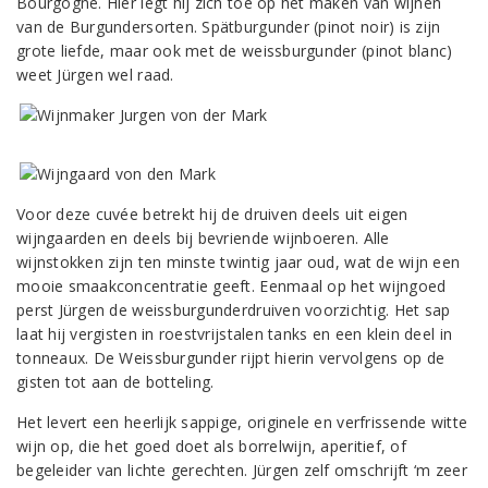
Bourgogne. Hier legt hij zich toe op het maken van wijnen
van de Burgundersorten. Spätburgunder (pinot noir) is zijn
grote liefde, maar ook met de weissburgunder (pinot blanc)
weet Jürgen wel raad.
Voor deze cuvée betrekt hij de druiven deels uit eigen
wijngaarden en deels bij bevriende wijnboeren. Alle
wijnstokken zijn ten minste twintig jaar oud, wat de wijn een
mooie smaakconcentratie geeft. Eenmaal op het wijngoed
perst Jürgen de weissburgunderdruiven voorzichtig. Het sap
laat hij vergisten in roestvrijstalen tanks en een klein deel in
tonneaux. De Weissburgunder rijpt hierin vervolgens op de
gisten tot aan de botteling.
Het levert een heerlijk sappige, originele en verfrissende witte
wijn op, die het goed doet als borrelwijn, aperitief, of
begeleider van lichte gerechten. Jürgen zelf omschrijft ‘m zeer